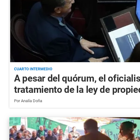
CUARTO INTERMEDIO
A pesar del quórum, el oficial
tratamiento de la ley de propi
Por
Analía Doña