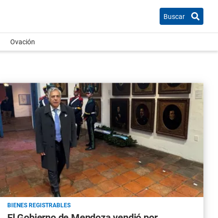
Buscar
Ovación
BIENES REGISTRABLES
El Gobierno de Mendoza vendió por