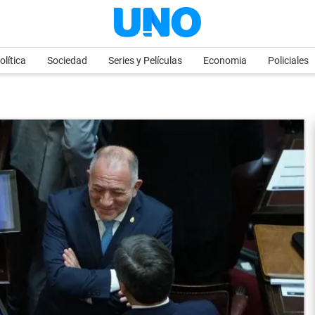
olítica
Sociedad
Series y Películas
Economia
Policiales