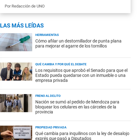
Por
Redacción de UNO
LAS MÁS LEÍDAS
HERRAMIENTAS
Cómo afilar un destornillador de punta plana
para mejorar el agarre de los tornillos
QUÉ CAMBIA Y POR QUÉ EL DEBATE
Los requisitos que aprobó el Senado para que el
Estado pueda quedarse con un inmueble o una
empresa privada
FRENO AL DELITO
Nación se sumó al pedido de Mendoza para
bloquear los celulares en las cárceles de la
provincia
PROPIEDAD PRIVADA
Qué cambia para inquilinos con la ley de desalojo
exprés que pasó a Diputados