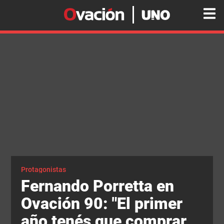
Protagonistas
Fernando Porretta en
Ovación 90: "El primer
año tenés que comprar