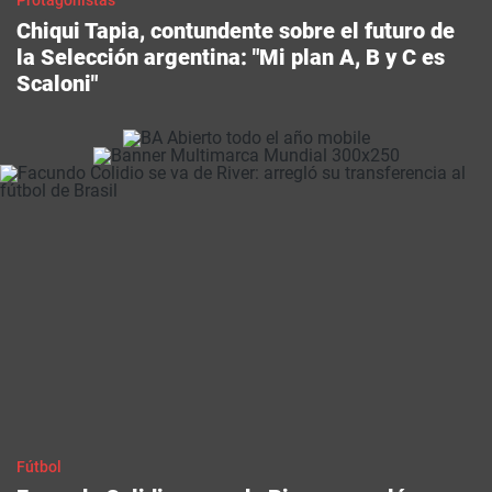
Protagonistas
Chiqui Tapia, contundente sobre el futuro de
la Selección argentina: "Mi plan A, B y C es
Scaloni"
Fútbol