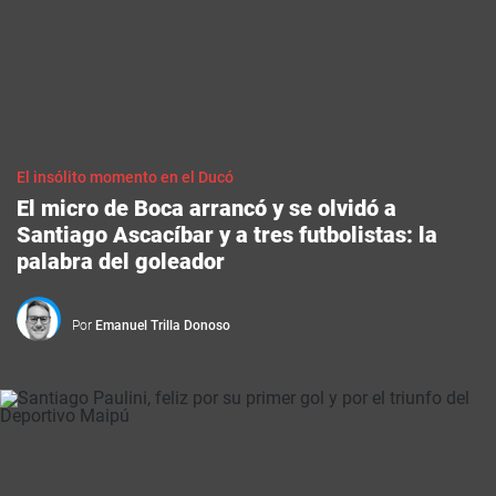
El insólito momento en el Ducó
El micro de Boca arrancó y se olvidó a
Santiago Ascacíbar y a tres futbolistas: la
palabra del goleador
Por
Emanuel Trilla Donoso