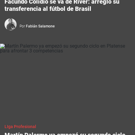
Facundo Colidio se va de River: arregló su
transferencia al fútbol de Brasil
Por
Fabián Salamone
LIga Profesional