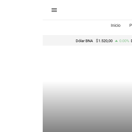
Inicio
P
Dólar BNA
1.520,00
0.00%