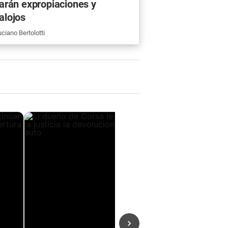
tarán expropiaciones y
alojos
ciano Bertolotti