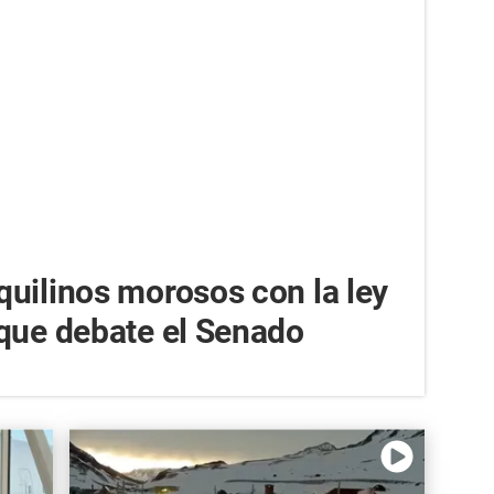
uilinos morosos con la ley
 que debate el Senado