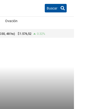
Buscar
Ovación
D30, 48 hs)
1.576,52
0.32%