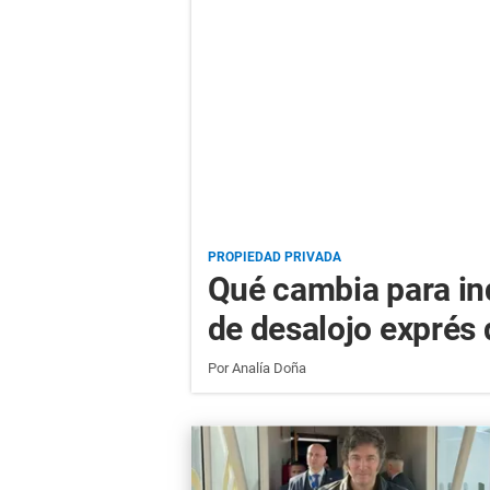
PROPIEDAD PRIVADA
Qué cambia para inq
de desalojo exprés
Por
Analía Doña