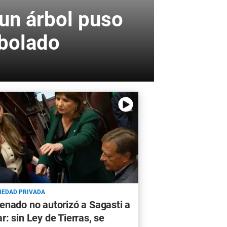
 un árbol puso
rbolado
IEDAD PRIVADA
Senado no autorizó a Sagasti a
r: sin Ley de Tierras, se