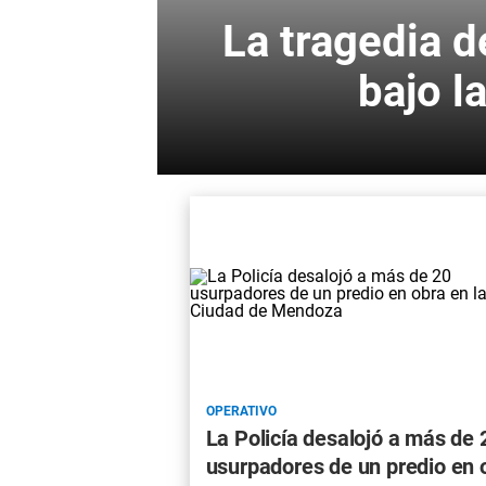
La tragedia d
bajo l
OPERATIVO
La Policía desalojó a más de 
usurpadores de un predio en 