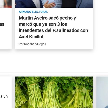
ARMADO ELECTORAL
Martín Aveiro sacó pecho y
ras
marcó que ya son 3 los
intendentes del PJ alineados con
Axel Kicillof
Por
Rosana Villegas