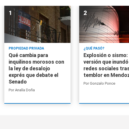
PROPIEDAD PRIVADA
¿QUÉ PASÓ?
Qué cambia para
Explosión o sismo: 
inquilinos morosos con
versión que inundó
la ley de desalojo
redes sociales tras
exprés que debate el
temblor en Mendo
Senado
Por
Gonzalo Ponce
Por
Analía Doña