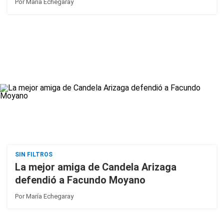
Por
María Echegaray
SIN FILTROS
La mejor amiga de Candela Arizaga
defendió a Facundo Moyano
Por
María Echegaray