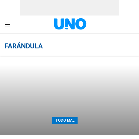
FARÁNDULA
TODO MAL