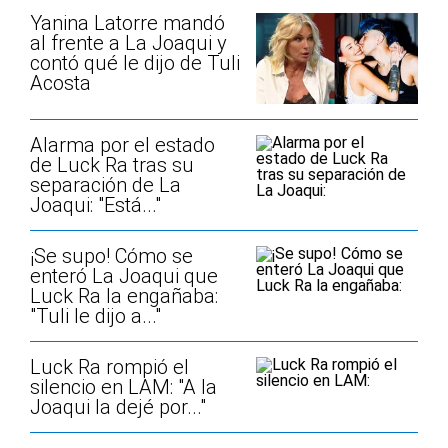
Yanina Latorre mandó
al frente a La Joaqui y
contó qué le dijo de Tuli
Acosta
Alarma por el estado
de Luck Ra tras su
separación de La
Joaqui: "Está..."
¡Se supo! Cómo se
enteró La Joaqui que
Luck Ra la engañaba:
"Tuli le dijo a..."
Luck Ra rompió el
silencio en LAM: "A la
Joaqui la dejé por..."