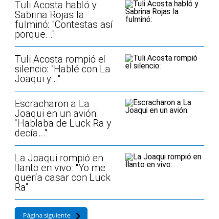
Tuli Acosta habló y
Sabrina Rojas la
fulminó: "Contestas así
porque..."
Tuli Acosta rompió el
silencio: "Hablé con La
Joaqui y..."
Escracharon a La
Joaqui en un avión:
"Hablaba de Luck Ra y
decía..."
La Joaqui rompió en
llanto en vivo: "Yo me
quería casar con Luck
Ra"
Página siguiente