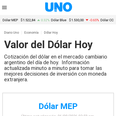
Dólar MEP
1.522,84
0.32%
Dólar Blue
1.530,00
-0.65%
Dólar CCL
Diario Uno
Economía
Dólar Hoy
Valor del Dólar Hoy
Cotización del dólar en el mercado cambiario
argentino del día de hoy. Información
actualizada minuto a minuto para tomar las
mejores decisiones de inversión con moneda
extranjera.
Dólar MEP