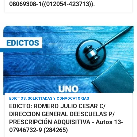
08069308-1((012054-423713)).
EDICTOS, SOLICITADAS Y CONVOCATORIAS
EDICTO: ROMERO JULIO CESAR C/
DIRECCION GENERAL DEESCUELAS P/
PRESCRIPCIÓN ADQUISITIVA - Autos 13-
07946732-9 (284265)