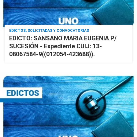
EDICTOS, SOLICITADAS Y CONVOCATORIAS
EDICTO: SANSANO MARIA EUGENIA P/
SUCESIÓN - Expediente CUIJ: 13-
08067584-9((012054-423688)).