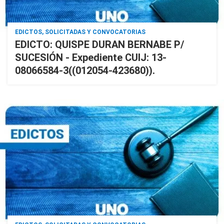
EDICTOS, SOLICITADAS Y CONVOCATORIAS
EDICTO: QUISPE DURAN BERNABE P/
SUCESIÓN - Expediente CUIJ: 13-
08066584-3((012054-423680)).