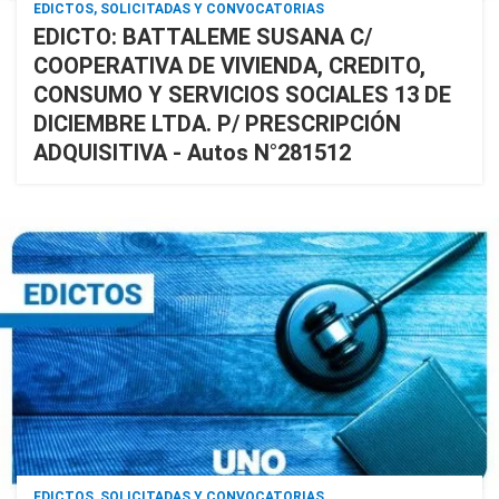
EDICTOS, SOLICITADAS Y CONVOCATORIAS
EDICTO: BATTALEME SUSANA C/
COOPERATIVA DE VIVIENDA, CREDITO,
CONSUMO Y SERVICIOS SOCIALES 13 DE
DICIEMBRE LTDA. P/ PRESCRIPCIÓN
ADQUISITIVA - Autos N°281512
EDICTOS, SOLICITADAS Y CONVOCATORIAS