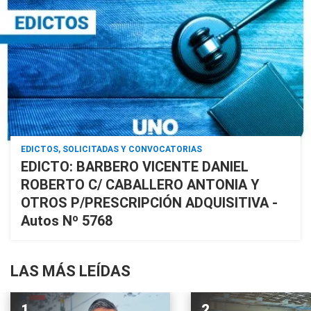
EDICTOS, SOLICITADAS Y CONVOCATORIAS
EDICTO: BARBERO VICENTE DANIEL
ROBERTO C/ CABALLERO ANTONIA Y
OTROS P/PRESCRIPCIÓN ADQUISITIVA -
Autos Nº 5768
LAS MÁS LEÍDAS