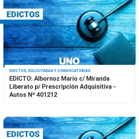
EDICTOS, SOLICITADAS Y CONVOCATORIAS
EDICTO: Albornoz Mario c/ Miranda
Liberato p/ Prescripción Adquisitiva -
Autos Nº 401212