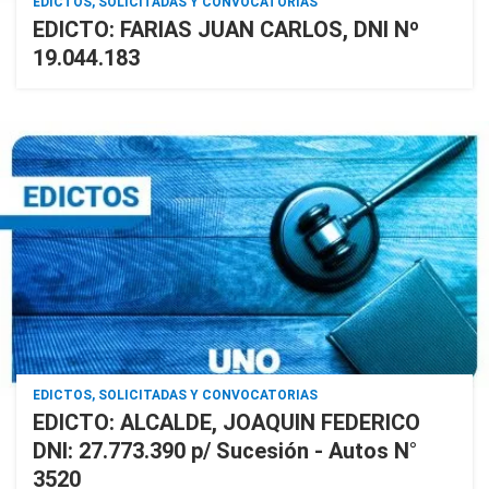
EDICTOS, SOLICITADAS Y CONVOCATORIAS
EDICTO: FARIAS JUAN CARLOS, DNI Nº
19.044.183
EDICTOS, SOLICITADAS Y CONVOCATORIAS
EDICTO: ALCALDE, JOAQUIN FEDERICO
DNI: 27.773.390 p/ Sucesión - Autos N°
3520