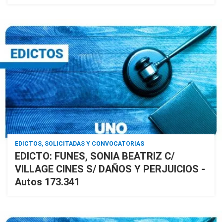
EDICTOS, SOLICITADAS Y CONVOCATORIAS
EDICTO: FUNES, SONIA BEATRIZ C/
VILLAGE CINES S/ DAÑOS Y PERJUICIOS -
Autos 173.341