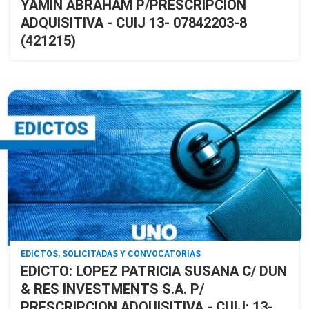
YAMIN ABRAHAM P/PRESCRIPCIÓN
ADQUISITIVA - CUIJ 13- 07842203-8
(421215)
EDICTOS, SOLICITADAS Y CONVOCATORIAS
EDICTO: LOPEZ PATRICIA SUSANA C/ DUN
& RES INVESTMENTS S.A. P/
PRESCRIPCION ADQUISITIVA - CUIJ: 13-