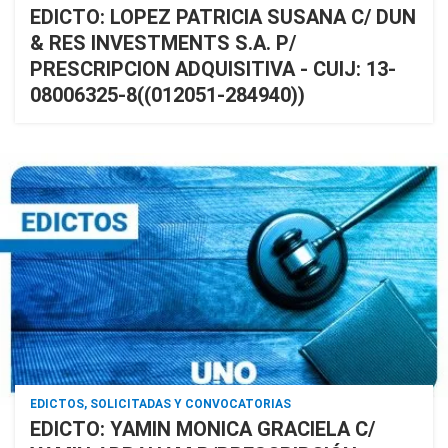
EDICTO: LOPEZ PATRICIA SUSANA C/ DUN
& RES INVESTMENTS S.A. P/
PRESCRIPCION ADQUISITIVA - CUIJ: 13-
08006325-8((012051-284940))
EDICTOS, SOLICITADAS Y CONVOCATORIAS
EDICTO: YAMIN MONICA GRACIELA C/