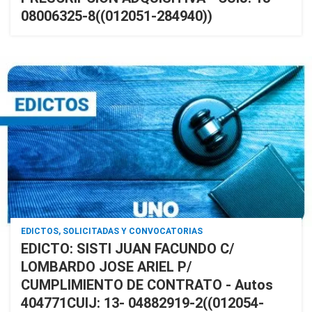
08006325-8((012051-284940))
EDICTOS, SOLICITADAS Y CONVOCATORIAS
EDICTO: SISTI JUAN FACUNDO C/
LOMBARDO JOSE ARIEL P/
CUMPLIMIENTO DE CONTRATO - Autos
404771CUIJ: 13- 04882919-2((012054-