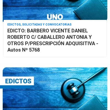
EDICTOS, SOLICITADAS Y CONVOCATORIAS
EDICTO: BARBERO VICENTE DANIEL
ROBERTO C/ CABALLERO ANTONIA Y
OTROS P/PRESCRIPCIÓN ADQUISITIVA -
Autos Nº 5768