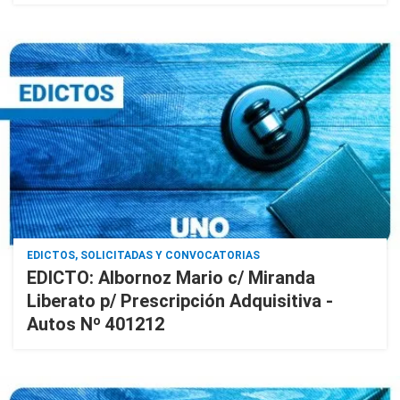
EDICTOS, SOLICITADAS Y CONVOCATORIAS
EDICTO: Albornoz Mario c/ Miranda
Liberato p/ Prescripción Adquisitiva -
Autos Nº 401212