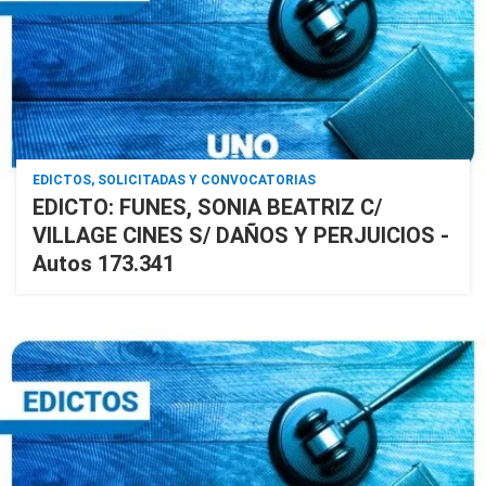
EDICTOS, SOLICITADAS Y CONVOCATORIAS
EDICTO: FUNES, SONIA BEATRIZ C/
VILLAGE CINES S/ DAÑOS Y PERJUICIOS -
Autos 173.341