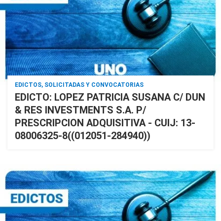
EDICTOS, SOLICITADAS Y CONVOCATORIAS
EDICTO: LOPEZ PATRICIA SUSANA C/ DUN
& RES INVESTMENTS S.A. P/
PRESCRIPCION ADQUISITIVA - CUIJ: 13-
08006325-8((012051-284940))