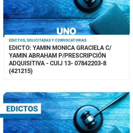
EDICTOS, SOLICITADAS Y CONVOCATORIAS
EDICTO: YAMIN MONICA GRACIELA C/
YAMIN ABRAHAM P/PRESCRIPCIÓN
ADQUISITIVA - CUIJ 13- 07842203-8
(421215)