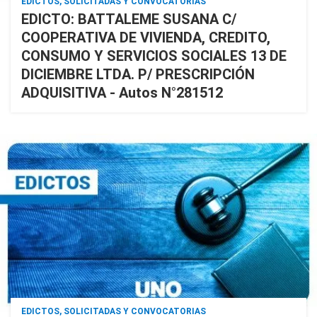
EDICTOS, SOLICITADAS Y CONVOCATORIAS
EDICTO: BATTALEME SUSANA C/
COOPERATIVA DE VIVIENDA, CREDITO,
CONSUMO Y SERVICIOS SOCIALES 13 DE
DICIEMBRE LTDA. P/ PRESCRIPCIÓN
ADQUISITIVA - Autos N°281512
EDICTOS, SOLICITADAS Y CONVOCATORIAS