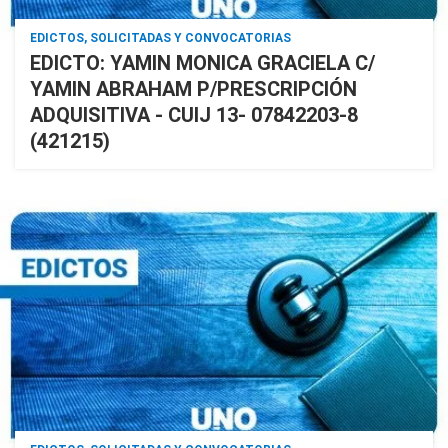
EDICTOS, SOLICITADAS Y CONVOCATORIAS
EDICTO: YAMIN MONICA GRACIELA C/
YAMIN ABRAHAM P/PRESCRIPCIÓN
ADQUISITIVA - CUIJ 13- 07842203-8
(421215)