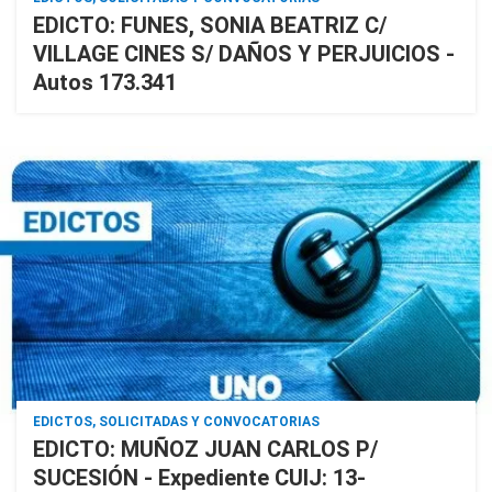
EDICTO: FUNES, SONIA BEATRIZ C/
VILLAGE CINES S/ DAÑOS Y PERJUICIOS -
Autos 173.341
EDICTOS, SOLICITADAS Y CONVOCATORIAS
EDICTO: MUÑOZ JUAN CARLOS P/
SUCESIÓN - Expediente CUIJ: 13-