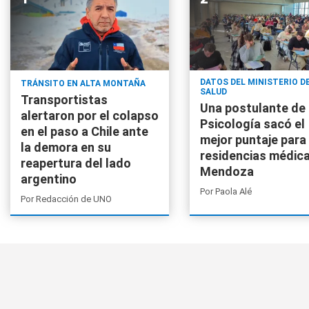
DATOS DEL MINISTERIO D
TRÁNSITO EN ALTA MONTAÑA
SALUD
Transportistas
Una postulante de
alertaron por el colapso
Psicología sacó el
en el paso a Chile ante
mejor puntaje para
la demora en su
residencias médic
reapertura del lado
Mendoza
argentino
Por
Paola Alé
Por
Redacción de UNO