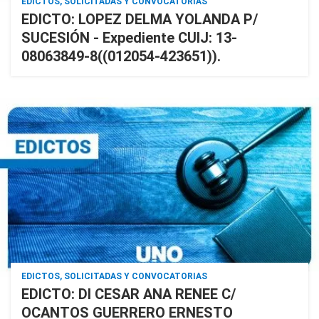
EDICTOS, SOLICITADAS Y CONVOCATORIAS
EDICTO: LOPEZ DELMA YOLANDA P/
SUCESIÓN - Expediente CUIJ: 13-
08063849-8((012054-423651)).
EDICTOS, SOLICITADAS Y CONVOCATORIAS
EDICTO: DI CESAR ANA RENEE C/
OCANTOS GUERRERO ERNESTO