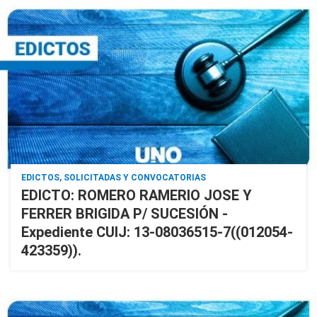
EDICTOS, SOLICITADAS Y CONVOCATORIAS
EDICTO: ROMERO RAMERIO JOSE Y
FERRER BRIGIDA P/ SUCESIÓN -
Expediente CUIJ: 13-08036515-7((012054-
423359)).