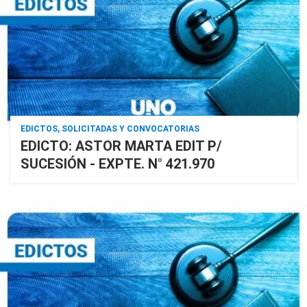
EDICTOS, SOLICITADAS Y CONVOCATORIAS
EDICTO: ASTOR MARTA EDIT P/
SUCESIÓN - EXPTE. N° 421.970