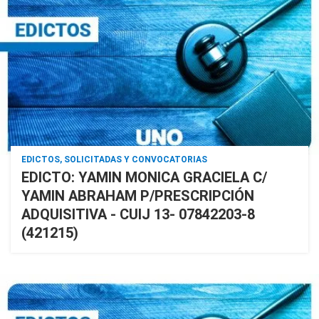
EDICTOS, SOLICITADAS Y CONVOCATORIAS
EDICTO: YAMIN MONICA GRACIELA C/
YAMIN ABRAHAM P/PRESCRIPCIÓN
ADQUISITIVA - CUIJ 13- 07842203-8
(421215)