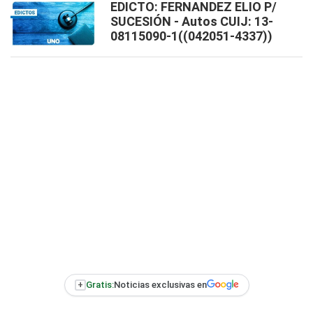
EDICTO: FERNANDEZ ELIO P/
SUCESIÓN - Autos CUIJ: 13-
08115090-1((042051-4337))
+
Gratis:
Noticias exclusivas en