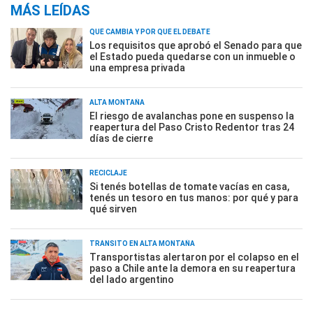
MÁS LEÍDAS
QUÉ CAMBIA Y POR QUÉ EL DEBATE
Los requisitos que aprobó el Senado para que
el Estado pueda quedarse con un inmueble o
una empresa privada
ALTA MONTAÑA
El riesgo de avalanchas pone en suspenso la
reapertura del Paso Cristo Redentor tras 24
días de cierre
RECICLAJE
Si tenés botellas de tomate vacías en casa,
tenés un tesoro en tus manos: por qué y para
qué sirven
TRÁNSITO EN ALTA MONTAÑA
Transportistas alertaron por el colapso en el
paso a Chile ante la demora en su reapertura
del lado argentino