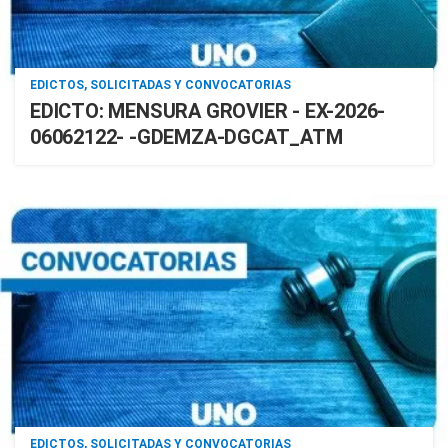
EDICTOS, SOLICITADAS Y CONVOCATORIAS
EDICTO: MENSURA GROVIER - EX-2026-
06062122- -GDEMZA-DGCAT_ATM
EDICTOS, SOLICITADAS Y CONVOCATORIAS