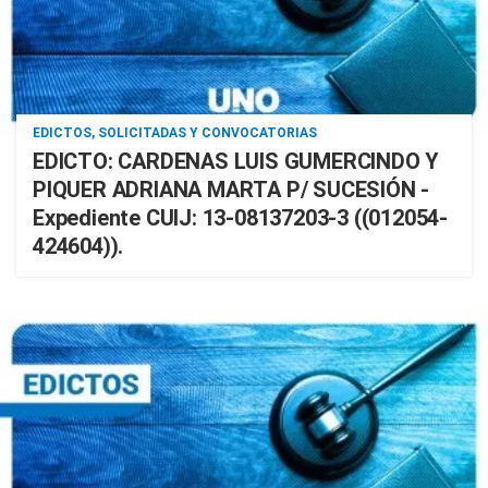
EDICTOS, SOLICITADAS Y CONVOCATORIAS
EDICTO: CARDENAS LUIS GUMERCINDO Y
PIQUER ADRIANA MARTA P/ SUCESIÓN -
Expediente CUIJ: 13-08137203-3 ((012054-
424604)).