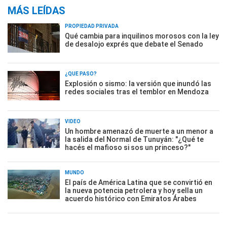
MÁS LEÍDAS
PROPIEDAD PRIVADA
Qué cambia para inquilinos morosos con la ley
de desalojo exprés que debate el Senado
¿QUÉ PASÓ?
Explosión o sismo: la versión que inundó las
redes sociales tras el temblor en Mendoza
VIDEO
Un hombre amenazó de muerte a un menor a
la salida del Normal de Tunuyán: "¿Qué te
hacés el mafioso si sos un princeso?"
MUNDO
El país de América Latina que se convirtió en
la nueva potencia petrolera y hoy sella un
acuerdo histórico con Emiratos Árabes