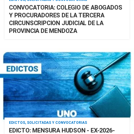
CONVOCATORIA: COLEGIO DE ABOGADOS
Y PROCURADORES DE LA TERCERA
CIRCUNSCRIPCION JUDICIAL DE LA
PROVINCIA DE MENDOZA
EDICTOS, SOLICITADAS Y CONVOCATORIAS
EDICTO: MENSURA HUDSON - EX-2026-