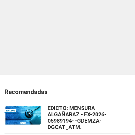
Recomendadas
EDICTO: MENSURA
ALGAÑARAZ - EX-2026-
05989194- -GDEMZA-
DGCAT_ATM.