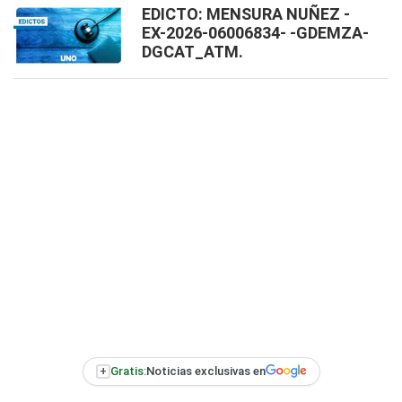
EDICTO: MENSURA NUÑEZ -
EX-2026-06006834- -GDEMZA-
DGCAT_ATM.
+
Gratis:
Noticias exclusivas en