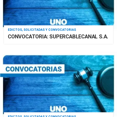
EDICTOS, SOLICITADAS Y CONVOCATORIAS
CONVOCATORIA: SUPERCABLECANAL S.A.
EDICTOS, SOLICITADAS Y CONVOCATORIAS