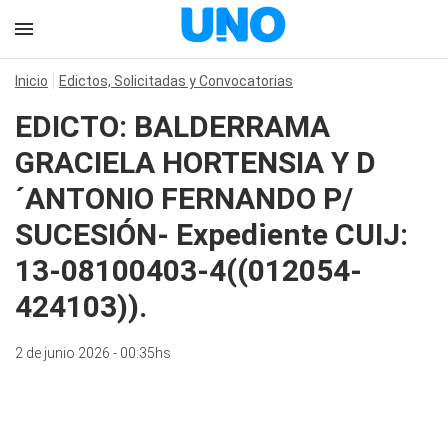
Inicio
Edictos, Solicitadas y Convocatorias
EDICTO: BALDERRAMA
GRACIELA HORTENSIA Y D
´ANTONIO FERNANDO P/
SUCESIÓN- Expediente CUIJ:
13-08100403-4((012054-
424103)).
2 de junio 2026 - 00:35hs