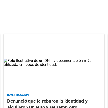
INVESTIGACIÓN
Denunció que le robaron la identidad y
alquilaron un auto y retiraron otro