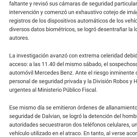
faltante y revisó sus cámaras de seguridad particul
intervención y comenzó un exhaustivo cotejo de imáge
registros de los dispositivos automáticos de los vehí
diversos datos biométricos, se logró desentrañar la lo
autores.
La investigación avanzó con extrema celeridad debid
acceso: a las 11.40 del mismo sábado, el sospechoso
automóvil Mercedes Benz. Ante el riesgo inminente d
personal de seguridad privada y la División Robos y Hu
urgentes al Ministerio Público Fiscal.
Ese mismo día se emitieron órdenes de allanamiento.
seguridad de Dalvian, se logró la detención del homb
autoridades secuestraron dos teléfonos celulares, u
vehículo utilizado en el atraco. En tanto, al verse aco