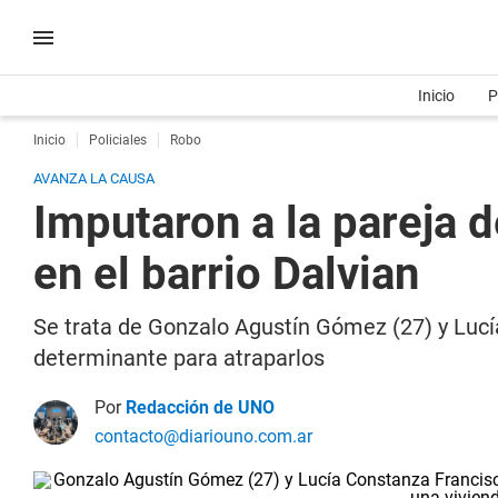
Inicio
P
Inicio
Policiales
Robo
AVANZA LA CAUSA
Imputaron a la pareja d
en el barrio Dalvian
Se trata de Gonzalo Agustín Gómez (27) y Lucía
determinante para atraparlos
Por
Redacción de UNO
contacto@diariouno.com.ar