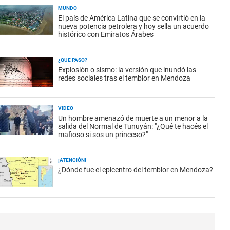
MUNDO
El país de América Latina que se convirtió en la
nueva potencia petrolera y hoy sella un acuerdo
histórico con Emiratos Árabes
¿QUÉ PASÓ?
Explosión o sismo: la versión que inundó las
redes sociales tras el temblor en Mendoza
VIDEO
Un hombre amenazó de muerte a un menor a la
salida del Normal de Tunuyán: "¿Qué te hacés el
mafioso si sos un princeso?"
¡ATENCIÓN!
¿Dónde fue el epicentro del temblor en Mendoza?