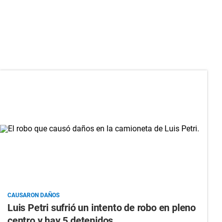
CAUSARON DAÑOS
Luis Petri sufrió un intento de robo en pleno
centro y hay 5 detenidos