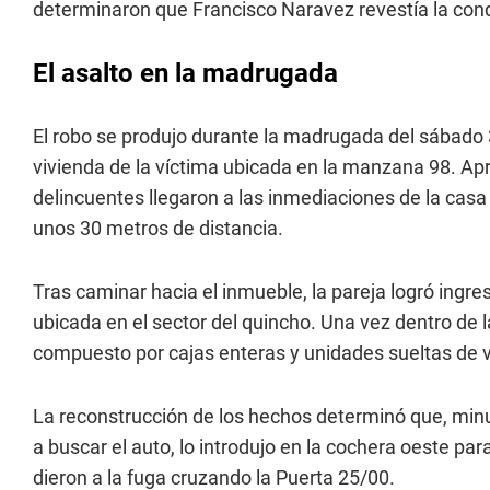
determinaron que Francisco Naravez revestía la condi
El asalto en la madrugada
El robo se produjo durante la madrugada del sábado
vivienda de la víctima ubicada en la manzana 98. Ap
delincuentes llegaron a las inmediaciones de la cas
unos 30 metros de distancia.
Tras caminar hacia el inmueble, la pareja logró ingre
ubicada en el sector del quincho. Una vez dentro de
compuesto por cajas enteras y unidades sueltas de 
La reconstrucción de los hechos determinó que, min
a buscar el auto, lo introdujo en la cochera oeste par
dieron a la fuga cruzando la Puerta 25/00.