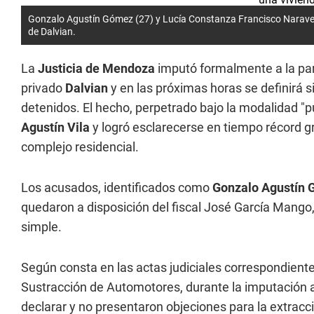
Gonzalo Agustín Gómez (27) y Lucía Constanza Francisco Naravez
de Dalvian.
La
Justicia de Mendoza
imputó formalmente a la pa
privado
Dalvian
y en las próximas horas se definirá 
detenidos. El hecho, perpetrado bajo la modalidad "
Agustín Vila
y logró esclarecerse en tiempo récord gr
complejo residencial.
Los acusados, identificados como
Gonzalo Agustín G
quedaron a disposición del fiscal José García Mango, 
simple.
Según consta en las actas judiciales correspondient
Sustracción de Automotores, durante la imputación
declarar y no presentaron objeciones para la extracc