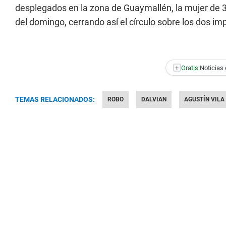
desplegados en la zona de Guaymallén, la mujer de 3
del domingo, cerrando así el círculo sobre los dos im
+
Gratis:
Noticias 
TEMAS RELACIONADOS:
ROBO
DALVIAN
AGUSTÍN VILA