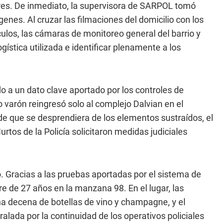
ares. De inmediato, la supervisora de SARPOL tomó
nes. Al cruzar las filmaciones del domicilio con los
culos, las cámaras de monitoreo general del barrio y
gística utilizada e identificar plenamente a los
o a un dato clave aportado por los controles de
 varón reingresó solo al complejo Dalvian en el
e que se desprendiera de los elementos sustraídos, el
rtos de la Policía solicitaron medidas judiciales
 Gracias a las pruebas aportadas por el sistema de
re de 27 años en la manzana 98. En el lugar, las
na decena de botellas de vino y champagne, y el
rralada por la continuidad de los operativos policiales