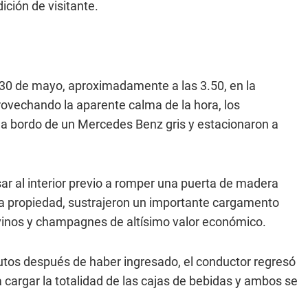
ción de visitante.
 30 de mayo, aproximadamente a las 3.50, en la
rovechando la aparente calma de la hora, los
a a bordo de un Mercedes Benz gris y estacionaron a
sar al interior previo a romper una puerta de madera
 la propiedad, sustrajeron un importante cargamento
vinos y champagnes de altísimo valor económico.
utos después de haber ingresado, el conductor regresó
a cargar la totalidad de las cajas de bebidas y ambos se