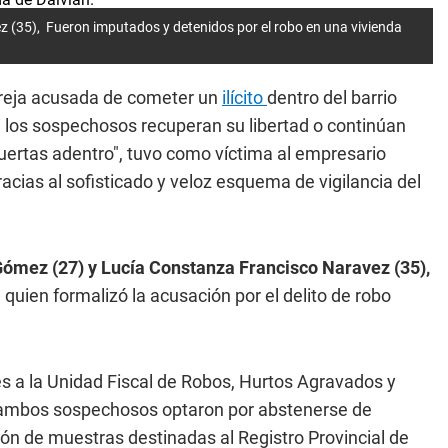
 (35), Fueron imputados y detenidos por el robo en una vivienda
reja acusada de cometer un
ilícito
dentro del barrio
si los sospechosos recuperan su libertad o continúan
puertas adentro", tuvo como víctima al empresario
acias al sofisticado y veloz esquema de vigilancia del
ómez (27) y Lucía Constanza Francisco Naravez (35),
quien formalizó la acusación por el delito de robo
es a la Unidad Fiscal de Robos, Hurtos Agravados y
 ambos sospechosos optaron por abstenerse de
ión de muestras destinadas al Registro Provincial de