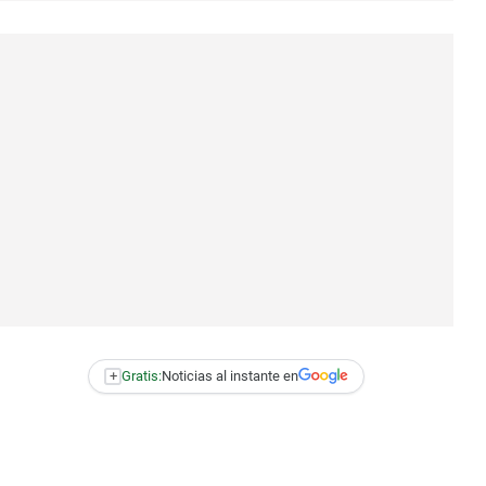
+
Gratis:
Noticias al instante en