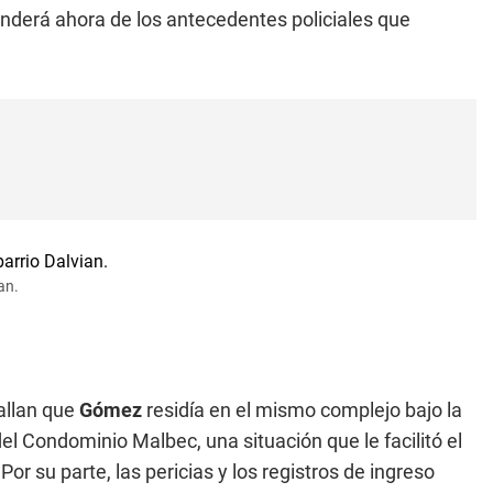
nderá ahora de los antecedentes policiales que
an.
tallan que
Gómez
residía en el mismo complejo bajo la
el Condominio Malbec, una situación que le facilitó el
or su parte, las pericias y los registros de ingreso