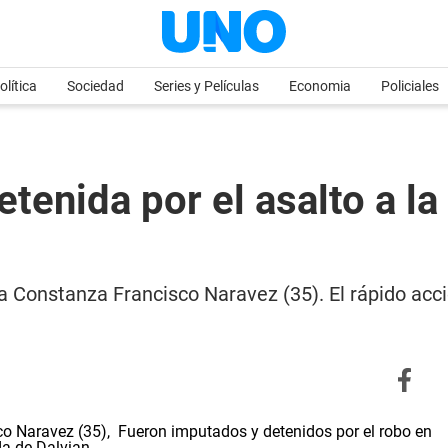
olítica
Sociedad
Series y Películas
Economia
Policiales
etenida por el asalto a la
 Constanza Francisco Naravez (35). El rápido acci