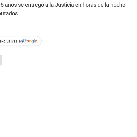
5 años se entregó a la Justicia en horas de la noche
putados.
exclusivas en