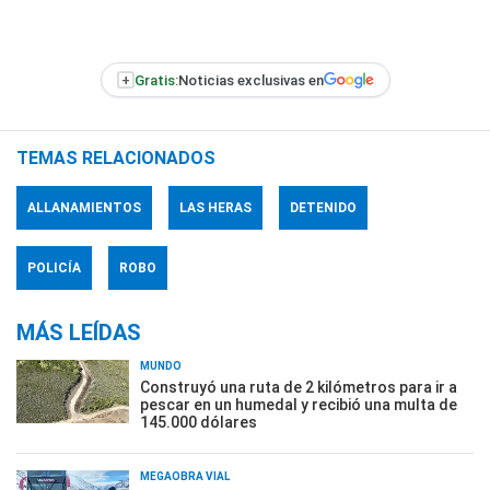
+
Gratis:
Noticias exclusivas en
TEMAS RELACIONADOS
ALLANAMIENTOS
LAS HERAS
DETENIDO
POLICÍA
ROBO
MÁS LEÍDAS
MUNDO
Construyó una ruta de 2 kilómetros para ir a
pescar en un humedal y recibió una multa de
145.000 dólares
MEGAOBRA VIAL