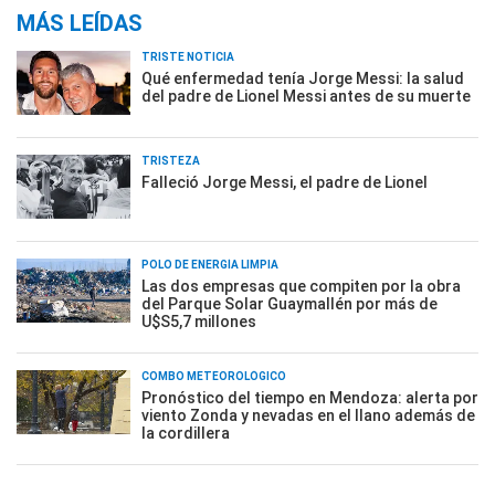
MÁS LEÍDAS
TRISTE NOTICIA
Qué enfermedad tenía Jorge Messi: la salud
del padre de Lionel Messi antes de su muerte
TRISTEZA
Falleció Jorge Messi, el padre de Lionel
POLO DE ENERGÍA LIMPIA
Las dos empresas que compiten por la obra
del Parque Solar Guaymallén por más de
U$S5,7 millones
COMBO METEOROLÓGICO
Pronóstico del tiempo en Mendoza: alerta por
viento Zonda y nevadas en el llano además de
la cordillera