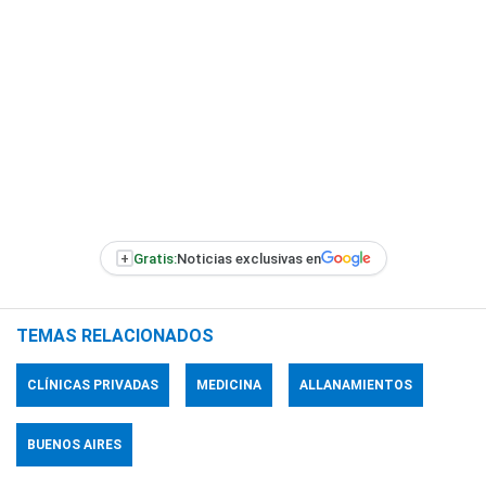
+
Gratis:
Noticias exclusivas en
TEMAS RELACIONADOS
CLÍNICAS PRIVADAS
MEDICINA
ALLANAMIENTOS
BUENOS AIRES