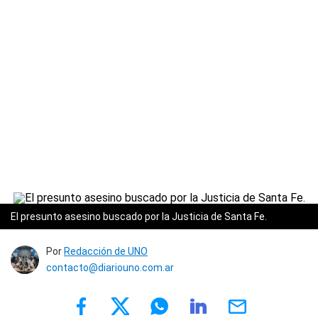
El presunto asesino buscado por la Justicia de Santa Fe.
Por
Redacción de UNO
contacto@diariouno.com.ar