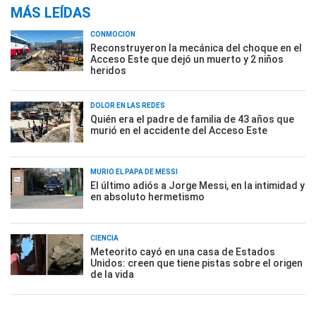
MÁS LEÍDAS
CONMOCIÓN
Reconstruyeron la mecánica del choque en el
Acceso Este que dejó un muerto y 2 niños
heridos
DOLOR EN LAS REDES
Quién era el padre de familia de 43 años que
murió en el accidente del Acceso Este
MURIÓ EL PAPÁ DE MESSI
El último adiós a Jorge Messi, en la intimidad y
en absoluto hermetismo
CIENCIA
Meteorito cayó en una casa de Estados
Unidos: creen que tiene pistas sobre el origen
de la vida