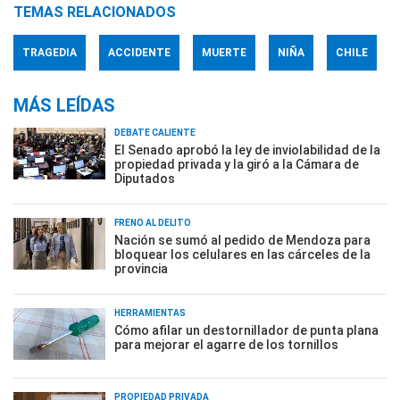
TEMAS RELACIONADOS
TRAGEDIA
ACCIDENTE
MUERTE
NIÑA
CHILE
MÁS LEÍDAS
DEBATE CALIENTE
El Senado aprobó la ley de inviolabilidad de la
propiedad privada y la giró a la Cámara de
Diputados
FRENO AL DELITO
Nación se sumó al pedido de Mendoza para
bloquear los celulares en las cárceles de la
provincia
HERRAMIENTAS
Cómo afilar un destornillador de punta plana
para mejorar el agarre de los tornillos
PROPIEDAD PRIVADA