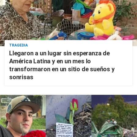
TRAGEDIA
Llegaron a un lugar sin esperanza de
América Latina y en un mes lo
transformaron en un sitio de sueños y
sonrisas