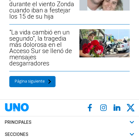
durante el viento Zonda
cuando iban a festejar
los 15 de su hija
"La vida cambió en un
segundo", la tragedia
más dolorosa en el
Acceso Sur se llenó de
mensajes
desgarradores
Página siguiente
PRINCIPALES
Últimas Noticias
SECCIONES