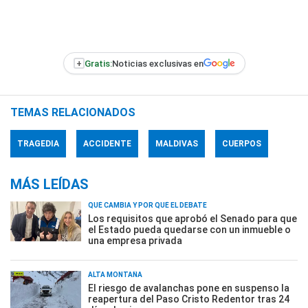
+
Gratis:
Noticias exclusivas en
TEMAS RELACIONADOS
TRAGEDIA
ACCIDENTE
MALDIVAS
CUERPOS
MÁS LEÍDAS
QUÉ CAMBIA Y POR QUÉ EL DEBATE
Los requisitos que aprobó el Senado para que
el Estado pueda quedarse con un inmueble o
una empresa privada
ALTA MONTAÑA
El riesgo de avalanchas pone en suspenso la
reapertura del Paso Cristo Redentor tras 24