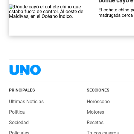
Dónde cayó el
El cohete chino p
madrugada cerca d
PRINCIPALES
SECCIONES
Últimas Noticias
Horóscopo
Política
Motores
Sociedad
Recetas
Policiales
Trucos caseros