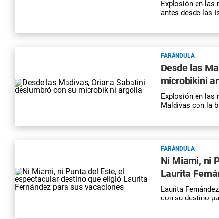
Explosión en las
antes desde las I
FARÁNDULA
Desde las Mad
microbikini ar
Explosión en las r
Maldivas con la b
FARÁNDULA
Ni Miami, ni P
Laurita Fern
Laurita Fernánde
con su destino pa