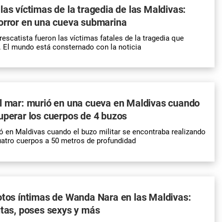
las víctimas de la tragedia de las Maldivas:
orror en una cueva submarina
escatista fueron las víctimas fatales de la tragedia que
 El mundo está consternado con la noticia
l mar: murió en una cueva en Maldivas cuando
uperar los cuerpos de 4 buzos
ó en Maldivas cuando el buzo militar se encontraba realizando
atro cuerpos a 50 metros de profundidad
otos íntimas de Wanda Nara en las Maldivas:
utas, poses sexys y más