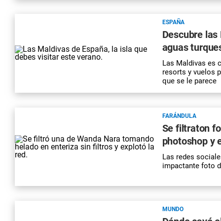
ESPAÑA
Descubre las 
aguas turque
Las Maldivas es c
resorts y vuelos 
que se le parece
FARÁNDULA
Se filtraton 
photoshop y e
Las redes sociale
impactante foto 
MUNDO