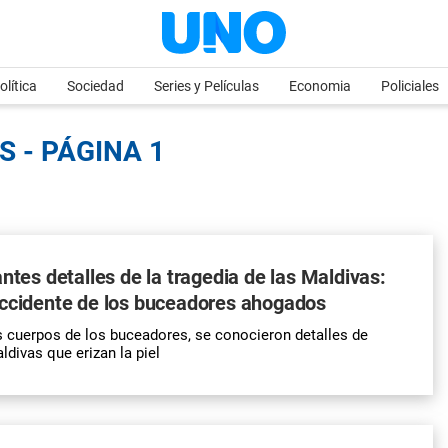
olítica
Sociedad
Series y Películas
Economia
Policiales
S - PÁGINA 1
antes detalles de la tragedia de las Maldivas:
accidente de los buceadores ahogados
s cuerpos de los buceadores, se conocieron detalles de
ldivas que erizan la piel