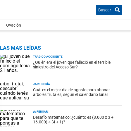
Buscar
Ovación
LAS MAS LEÍDAS
TRÁGICO ACCIDENTE
¿Quién era el joven que falleció en el terrible
siniestro del Acceso Sur?
JARDINERÍA
Cuál es el mejor día de agosto para abonar
árboles frutales, según el calendario lunar
¡A PENSAR!
Desafío matemático: ¿cuánto es (8.000 x 3 +
16.000) ÷ (4 + 1)?