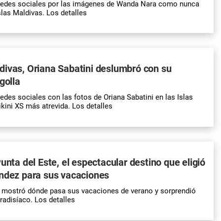
 redes sociales por las imágenes de Wanda Nara como nunca
slas Maldivas. Los detalles
ivas, Oriana Sabatini deslumbró con su
golla
edes sociales con las fotos de Oriana Sabatini en las Islas
ikini XS más atrevida. Los detalles
unta del Este, el espectacular destino que eligió
ández para sus vacaciones
z mostró dónde pasa sus vacaciones de verano y sorprendió
radisíaco. Los detalles