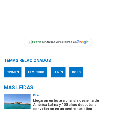
+
Gratis:
Noticias exclusivas en
TEMAS RELACIONADOS
CRIMEN
FEMICIDIO
JUNÍN
ROBO
MÁS LEÍDAS
ISLA
Llegaron en bote a una isla desierta de
América Latina y 100 años después la
convirtieron en un centro turístico