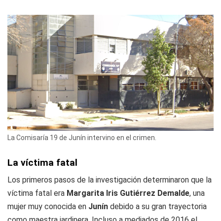
La Comisaría 19 de Junín intervino en el crimen.
La víctima fatal
Los primeros pasos de la investigación determinaron que la
víctima fatal era
Margarita Iris Gutiérrez Demalde
, una
mujer muy conocida en
Junín
debido a su gran trayectoria
como maestra jardinera. Incluso a mediados de 2016 el