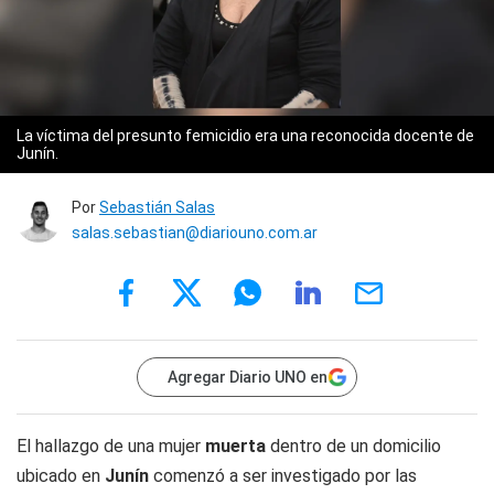
La víctima del presunto femicidio era una reconocida docente de
Junín.
Por
Sebastián Salas
salas.sebastian@diariouno.com.ar
Agregar Diario UNO en
El hallazgo de una mujer
muerta
dentro de un domicilio
ubicado en
Junín
comenzó a ser investigado por las