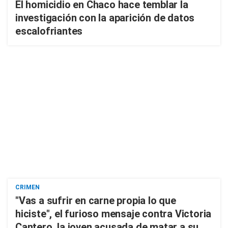
El homicidio en Chaco hace temblar la
investigación con la aparición de datos
escalofriantes
CRIMEN
"Vas a sufrir en carne propia lo que
hiciste", el furioso mensaje contra Victoria
Cantero, la joven acusada de matar a su