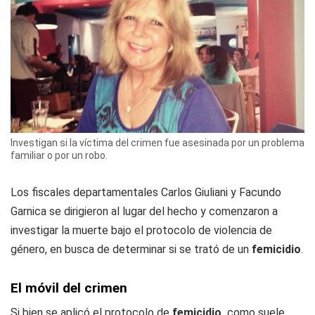
Investigan si la víctima del crimen fue asesinada por un problema
familiar o por un robo.
Los fiscales departamentales Carlos Giuliani y Facundo
Garnica se dirigieron al lugar del hecho y comenzaron a
investigar la muerte bajo el protocolo de violencia de
género, en busca de determinar si se trató de un
femicidio
.
El móvil del crimen
Si bien se aplicó el protocolo de
femicidio,
como suele