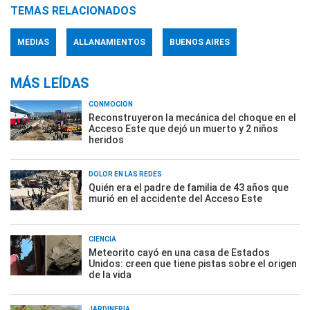
TEMAS RELACIONADOS
MEDIAS
ALLANAMIENTOS
BUENOS AIRES
MÁS LEÍDAS
CONMOCIÓN
Reconstruyeron la mecánica del choque en el
Acceso Este que dejó un muerto y 2 niños
heridos
DOLOR EN LAS REDES
Quién era el padre de familia de 43 años que
murió en el accidente del Acceso Este
CIENCIA
Meteorito cayó en una casa de Estados
Unidos: creen que tiene pistas sobre el origen
de la vida
JARDINERÍA