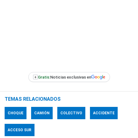
+
Gratis:
Noticias exclusivas en
TEMAS RELACIONADOS
CHOQUE
CAMIÓN
COLECTIVO
ACCIDENTE
ACCESO SUR