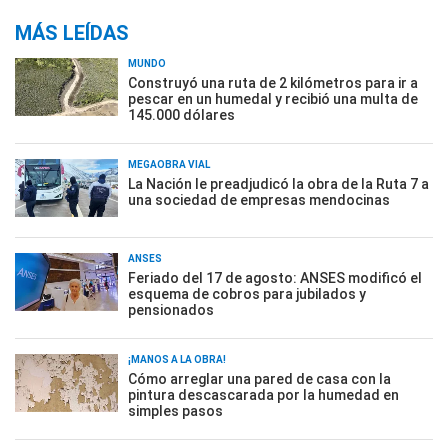
MÁS LEÍDAS
MUNDO
Construyó una ruta de 2 kilómetros para ir a
pescar en un humedal y recibió una multa de
145.000 dólares
MEGAOBRA VIAL
La Nación le preadjudicó la obra de la Ruta 7 a
una sociedad de empresas mendocinas
ANSES
Feriado del 17 de agosto: ANSES modificó el
esquema de cobros para jubilados y
pensionados
¡MANOS A LA OBRA!
Cómo arreglar una pared de casa con la
pintura descascarada por la humedad en
simples pasos