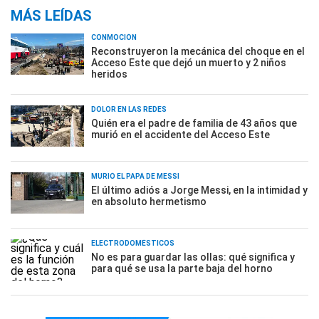
MÁS LEÍDAS
CONMOCIÓN
Reconstruyeron la mecánica del choque en el
Acceso Este que dejó un muerto y 2 niños
heridos
DOLOR EN LAS REDES
Quién era el padre de familia de 43 años que
murió en el accidente del Acceso Este
MURIÓ EL PAPÁ DE MESSI
El último adiós a Jorge Messi, en la intimidad y
en absoluto hermetismo
ELECTRODOMÉSTICOS
No es para guardar las ollas: qué significa y
para qué se usa la parte baja del horno