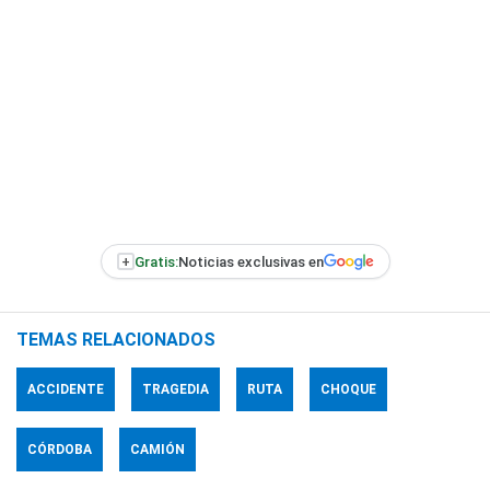
+
Gratis:
Noticias exclusivas en
TEMAS RELACIONADOS
ACCIDENTE
TRAGEDIA
RUTA
CHOQUE
CÓRDOBA
CAMIÓN