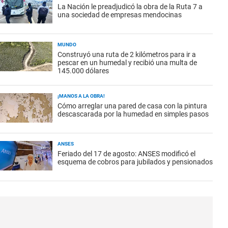
La Nación le preadjudicó la obra de la Ruta 7 a
una sociedad de empresas mendocinas
MUNDO
Construyó una ruta de 2 kilómetros para ir a
pescar en un humedal y recibió una multa de
145.000 dólares
¡MANOS A LA OBRA!
Cómo arreglar una pared de casa con la pintura
descascarada por la humedad en simples pasos
ANSES
Feriado del 17 de agosto: ANSES modificó el
esquema de cobros para jubilados y pensionados