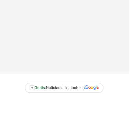
+
Gratis:
Noticias al instante en