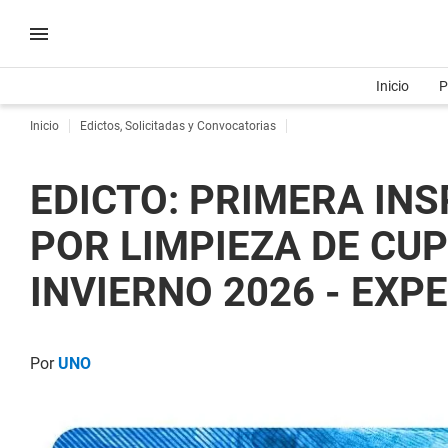
Inicio
P
Inicio
Edictos, Solicitadas y Convocatorias
EDICTO: PRIMERA INS
POR LIMPIEZA DE CU
INVIERNO 2026 - EXP
Por
UNO