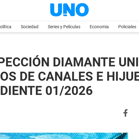
olítica
Sociedad
Series y Películas
Economia
Policiales
PECCIÓN DIAMANTE UNI
POS DE CANALES E HIJ
EDIENTE 01/2026