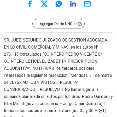
Agregar Diario UNO en
SR. JUEZ, SEGUNDO JUZGADO DE GESTION ASOCIADA
EN LO CIVIL, COMERCIAL Y MINAS, en los autos N°
273.113 caratulados “QUINTERO PEDRO VICENTE C/
QUINTERO LETICIA ELIZABET P/ PRESCRIPCIÓN
ADQUISITIVA”, NOTIFICA a los terceros posibles
interesados la siguiente resolución: “Mendoza, 31 de marzo
de 2026.- AUTOS Y VISTOS:… RESULTA:…
CONSIDERANDO:… RESUELVO: I. No hacer lugar a la
demanda planteada en autos por los Sres. Pedro Quintero y
Elba Micieli (hoy su cesionario – Jorge Omar Quintero). II.
Imponer las costas a la parte actora (art. 35 y 36 PCyT)..