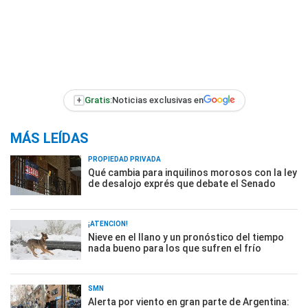
+
Gratis:
Noticias exclusivas en
MÁS LEÍDAS
PROPIEDAD PRIVADA
Qué cambia para inquilinos morosos con la ley
de desalojo exprés que debate el Senado
¡ATENCIÓN!
Nieve en el llano y un pronóstico del tiempo
nada bueno para los que sufren el frío
SMN
Alerta por viento en gran parte de Argentina: