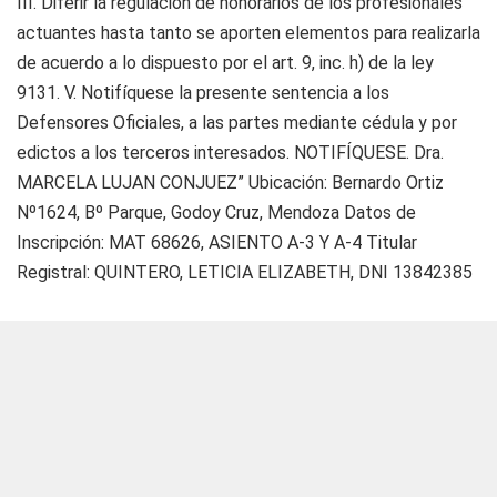
III. Diferir la regulación de honorarios de los profesionales
actuantes hasta tanto se aporten elementos para realizarla
de acuerdo a lo dispuesto por el art. 9, inc. h) de la ley
9131. V. Notifíquese la presente sentencia a los
Defensores Oficiales, a las partes mediante cédula y por
edictos a los terceros interesados. NOTIFÍQUESE. Dra.
MARCELA LUJAN CONJUEZ” Ubicación: Bernardo Ortiz
Nº1624, Bº Parque, Godoy Cruz, Mendoza Datos de
Inscripción: MAT 68626, ASIENTO A-3 Y A-4 Titular
Registral: QUINTERO, LETICIA ELIZABETH, DNI 13842385