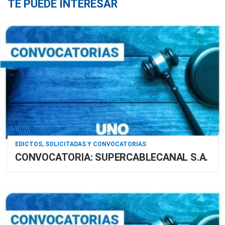
TE PUEDE INTERESAR
EDICTOS, SOLICITADAS Y CONVOCATORIAS
CONVOCATORIA: SUPERCABLECANAL S.A.