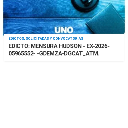
EDICTOS, SOLICITADAS Y CONVOCATORIAS
EDICTO: MENSURA HUDSON - EX-2026-
05965552- -GDEMZA-DGCAT_ATM.