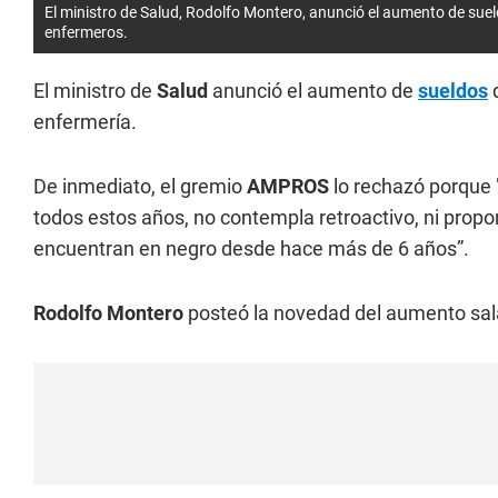
El ministro de Salud, Rodolfo Montero, anunció el aumento de suel
enfermeros.
El ministro de
Salud
anunció el aumento de
sueldos
d
enfermería.
De inmediato, el gremio
AMPROS
lo rechazó porque 
todos estos años, no contempla retroactivo, ni propo
encuentran en negro desde hace más de 6 años”.
Rodolfo Montero
posteó la novedad del aumento salari