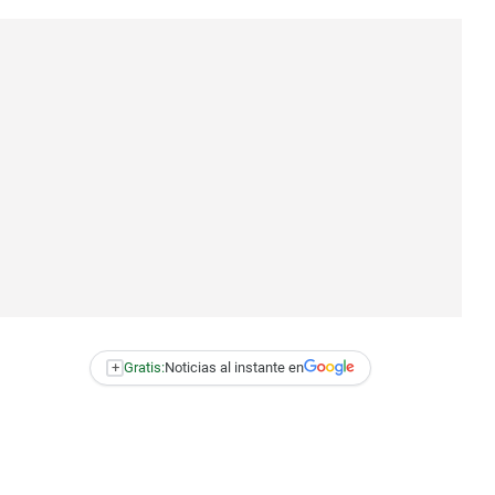
+
Gratis:
Noticias al instante en