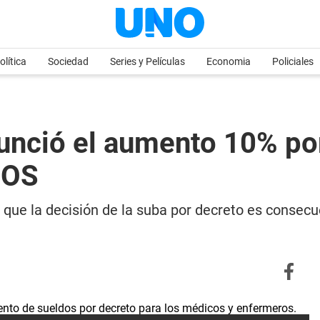
olítica
Sociedad
Series y Películas
Economia
Policiales
nunció el aumento 10% po
ROS
 que la decisión de la suba por decreto es consecu