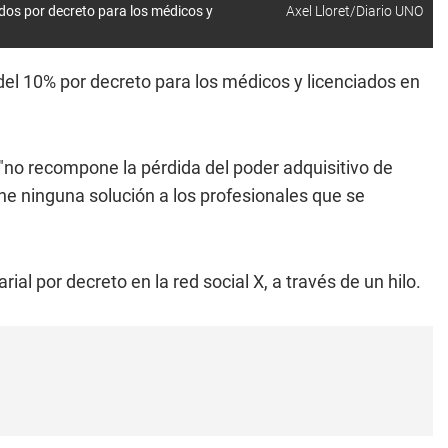
dos por decreto para los médicos y
Axel Lloret/Diario UNO
el 10% por decreto para los médicos y licenciados en
"no recompone la pérdida del poder adquisitivo de
ne ninguna solución a los profesionales que se
al por decreto en la red social X, a través de un hilo.