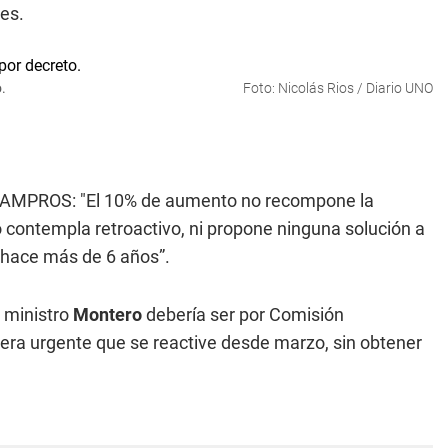
tes.
.
Foto: Nicolás Rios / Diario UNO
ial AMPROS: "El 10% de aumento no recompone la
o contempla retroactivo, ni propone ninguna solución a
 hace más de 6 años”.
l ministro
Montero
debería ser por Comisión
ra urgente que se reactive desde marzo, sin obtener