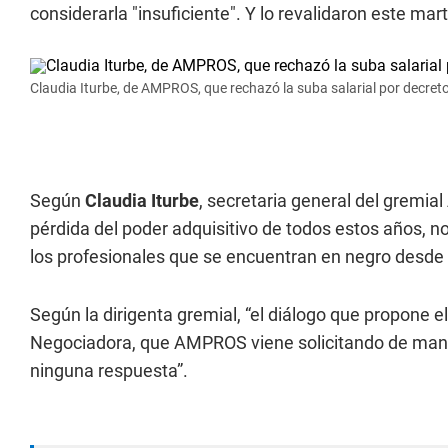
considerarla "insuficiente". Y lo revalidaron este mar
Claudia Iturbe, de AMPROS, que rechazó la suba salarial por decreto
Según
Claudia Iturbe
, secretaria general del grem
pérdida del poder adquisitivo de todos estos años, n
los profesionales que se encuentran en negro desde
Según la dirigenta gremial, “el diálogo que propone e
Negociadora, que AMPROS viene solicitando de mane
ninguna respuesta”.