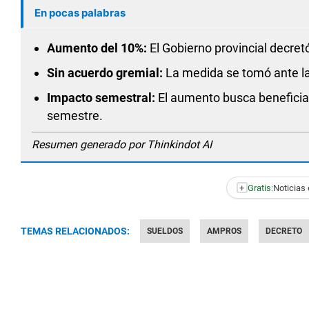
En pocas palabras
Aumento del 10%:
El Gobierno provincial decret
Sin acuerdo gremial:
La medida se tomó ante la
Impacto semestral:
El aumento busca beneficiar
semestre.
Resumen generado por Thinkindot AI
+
Gratis:
Noticias 
TEMAS RELACIONADOS:
SUELDOS
AMPROS
DECRETO