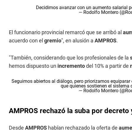
Decidimos avanzar con un aumento salarial po
— Rodolfo Montero (@R
El funcionario provincial remarcó que se arribó al
au
acuerdo con el
gremio
", en alusión a
AMPROS
.
"También, considerando que los profesionales de la
hemos dispuesto un
incremento
del 10% a partir de
Seguimos abiertos al diálogo, pero priorizamos equiparar 
que quienes sostienen el sistema d
— Rodolfo Montero (@R
AMPROS rechazó la suba por decreto 
Desde
AMPROS
habían rechazado la oferta de
aume