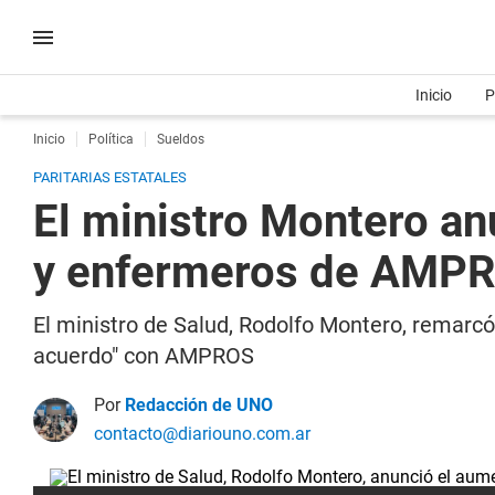
Inicio
P
Inicio
Política
Sueldos
PARITARIAS ESTATALES
El ministro Montero a
y enfermeros de AMP
El ministro de Salud, Rodolfo Montero, remarcó
acuerdo" con AMPROS
Por
Redacción de UNO
contacto@diariouno.com.ar