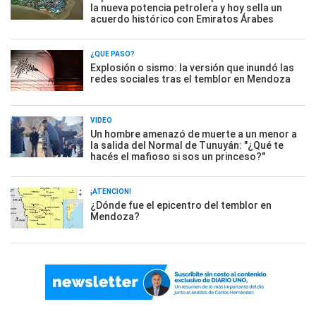
la nueva potencia petrolera y hoy sella un
acuerdo histórico con Emiratos Árabes
¿QUÉ PASÓ?
Explosión o sismo: la versión que inundó las
redes sociales tras el temblor en Mendoza
VIDEO
Un hombre amenazó de muerte a un menor a
la salida del Normal de Tunuyán: "¿Qué te
hacés el mafioso si sos un princeso?"
¡ATENCIÓN!
¿Dónde fue el epicentro del temblor en
Mendoza?