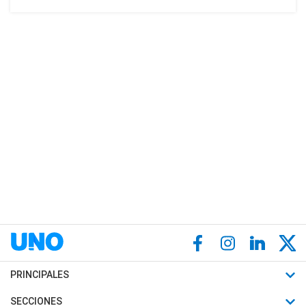
PRINCIPALES
Últimas Noticias
SECCIONES