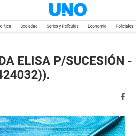
olítica
Sociedad
Series y Películas
Economia
Policiales
A ELISA P/SUCESIÓN - E
24032)).