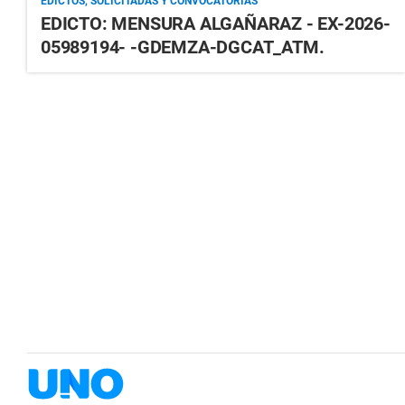
EDICTOS, SOLICITADAS Y CONVOCATORIAS
EDICTO: MENSURA ALGAÑARAZ - EX-2026-
05989194- -GDEMZA-DGCAT_ATM.