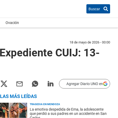
Buscar
Ovación
18 de mayo de 2026 - 00:00
xpediente CUIJ: 13-
Agregar Diario UNO en
LAS MÁS LEÍDAS
TRAGEDIA EN MENDOZA
La emotiva despedida de Ema, la adolescente
que perdió a sus padres en un accidente en San
Carlos