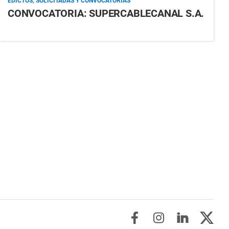
EDICTOS, SOLICITADAS Y CONVOCATORIAS
CONVOCATORIA: SUPERCABLECANAL S.A.