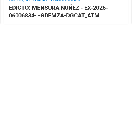
EDICTOS, SOLICITADAS Y CONVOCATORIAS
EDICTO: MENSURA NUÑEZ - EX-2026-
06006834- -GDEMZA-DGCAT_ATM.