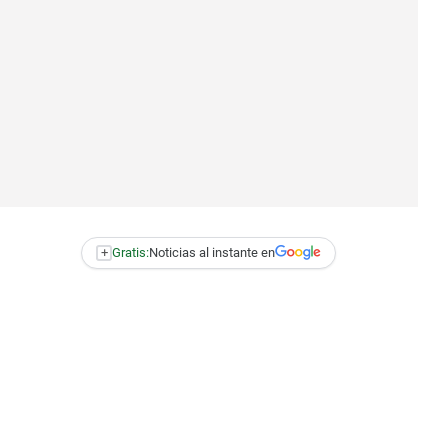
+
Gratis:
Noticias al instante en