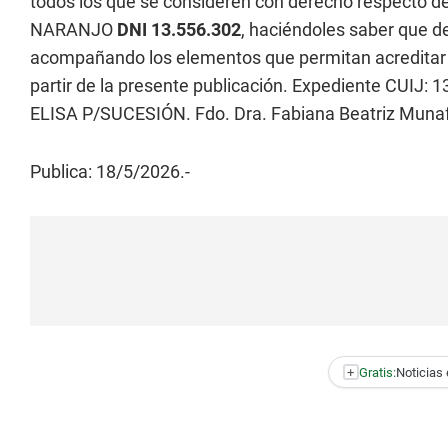
todos los que se consideren con derecho respecto de
NARANJO
DNI 13.556.302
, haciéndoles saber que de
acompañando los elementos que permitan acreditar s
partir de la presente publicación. Expediente CUI
ELISA P/SUCESIÓN. Fdo. Dra. Fabiana Beatriz Munaf
Publica: 18/5/2026.-
+
Gratis:
Noticias 