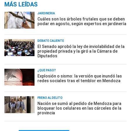
MÁS LEÍDAS
JARDINERÍA
Cuáles son los árboles frutales que se deben
podar en agosto, según expertos en jardinería
DEBATE CALIENTE
El Senado aprobó la ley de inviolabilidad de la
propiedad privada y la giró a la Cámara de
Diputados
¿QUÉ PASÓ?
Explosión o sismo: la versión que inundó las
redes sociales tras el temblor en Mendoza
FRENO AL DELITO
Nación se sumó al pedido de Mendoza para
bloquear los celulares en las cárceles de la
provincia