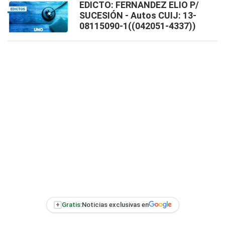
EDICTO: FERNANDEZ ELIO P/
SUCESIÓN - Autos CUIJ: 13-
08115090-1((042051-4337))
+
Gratis:
Noticias exclusivas en