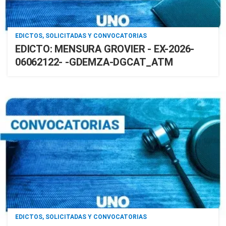
EDICTOS, SOLICITADAS Y CONVOCATORIAS
EDICTO: MENSURA GROVIER - EX-2026-
06062122- -GDEMZA-DGCAT_ATM
EDICTOS, SOLICITADAS Y CONVOCATORIAS