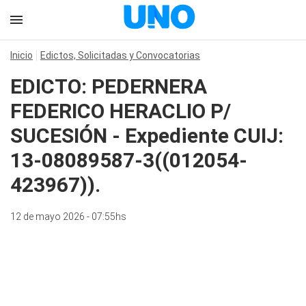
Inicio
Edictos, Solicitadas y Convocatorias
EDICTO: PEDERNERA
FEDERICO HERACLIO P/
SUCESIÓN - Expediente CUIJ:
13-08089587-3((012054-
423967)).
12 de mayo 2026 - 07:55hs