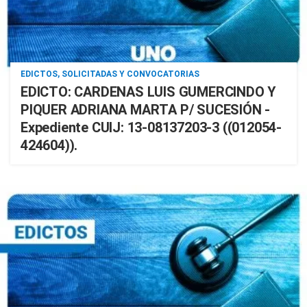
EDICTOS, SOLICITADAS Y CONVOCATORIAS
EDICTO: CARDENAS LUIS GUMERCINDO Y
PIQUER ADRIANA MARTA P/ SUCESIÓN -
Expediente CUIJ: 13-08137203-3 ((012054-
424604)).