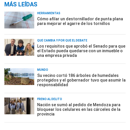
MÁS LEÍDAS
HERRAMIENTAS
Cómo afilar un destornillador de punta plana
para mejorar el agarre de los tornillos
QUÉ CAMBIA Y POR QUÉ EL DEBATE
Los requisitos que aprobó el Senado para que
el Estado pueda quedarse con un inmueble o
una empresa privada
MUNDO
Su vecino cortó 186 árboles de humedales
protegidos y el gobernador tuvo que asumir la
responsabilidad
FRENO AL DELITO
Nación se sumó al pedido de Mendoza para
bloquear los celulares en las cárceles de la
provincia