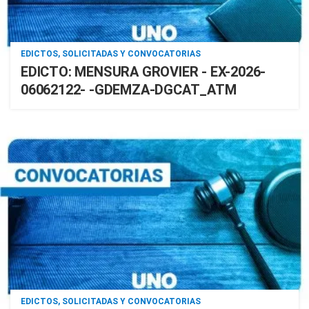
EDICTOS, SOLICITADAS Y CONVOCATORIAS
EDICTO: MENSURA GROVIER - EX-2026-
06062122- -GDEMZA-DGCAT_ATM
EDICTOS, SOLICITADAS Y CONVOCATORIAS