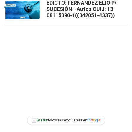
EDICTO: FERNANDEZ ELIO P/
SUCESIÓN - Autos CUIJ: 13-
08115090-1((042051-4337))
+
Gratis:
Noticias exclusivas en