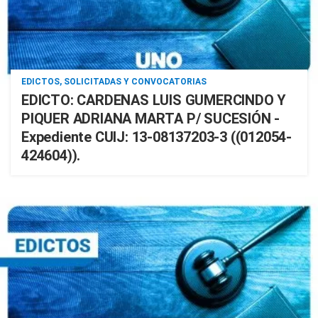
EDICTOS, SOLICITADAS Y CONVOCATORIAS
EDICTO: CARDENAS LUIS GUMERCINDO Y
PIQUER ADRIANA MARTA P/ SUCESIÓN -
Expediente CUIJ: 13-08137203-3 ((012054-
424604)).