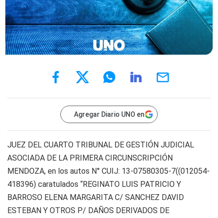
Agregar Diario UNO en
JUEZ DEL CUARTO TRIBUNAL DE GESTIÓN JUDICIAL
ASOCIADA DE LA PRIMERA CIRCUNSCRIPCIÓN
MENDOZA, en los autos N° CUIJ: 13-07580305-7((012054-
418396) caratulados “REGINATO LUIS PATRICIO Y
BARROSO ELENA MARGARITA C/ SANCHEZ DAVID
ESTEBAN Y OTROS P/ DAÑOS DERIVADOS DE