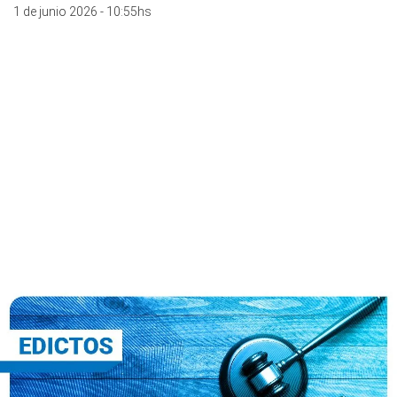
1 de junio 2026 - 10:55hs