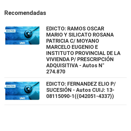
Recomendadas
EDICTO: RAMOS OSCAR
MARIO Y SILICATO ROSANA
PATRICIA C/ MOYANO
MARCELO EUGENIO E
INSTITUTO PROVINCIAL DE LA
VIVIENDA P/ PRESCRIPCIÓN
ADQUISITIVA - Autos N°
274.870
EDICTO: FERNANDEZ ELIO P/
SUCESIÓN - Autos CUIJ: 13-
08115090-1((042051-4337))