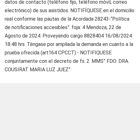
datos de contacto (teléfono fijo, teléfono móvil, correo
electrónico) de sus asistidos. NOTIFÍQUESE en el domicilio
real conforme las pautas de la Acordada 28243-“Política
de notificaciones accesibles”. foja: 4 Mendoza, 22 de
Agosto de 2024. Proveyendo cargo 8828404 16/08/2024
18:48 hrs. Tèngase por ampliada la demanda en cuanto a la
prueba ofrecida (art164 CPCCT).- NOTIFIQUESE
conjuntamente con el decreto de fs. 2. MMS” FDO: DRA.
COUSIRAT MARIA LUZ JUEZ”: