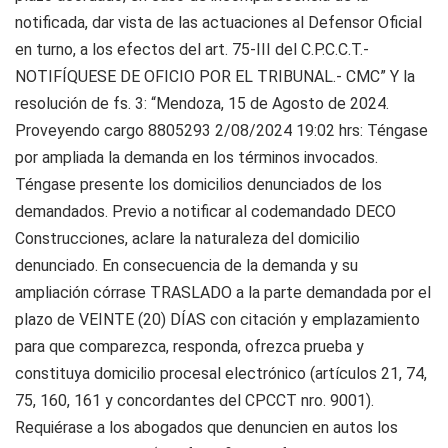
notificada, dar vista de las actuaciones al Defensor Oficial
en turno, a los efectos del art. 75-III del C.P.C.C.T.-
NOTIFÍQUESE DE OFICIO POR EL TRIBUNAL.- CMC” Y la
resolución de fs. 3: “Mendoza, 15 de Agosto de 2024.
Proveyendo cargo 8805293 2/08/2024 19:02 hrs: Téngase
por ampliada la demanda en los términos invocados.
Téngase presente los domicilios denunciados de los
demandados. Previo a notificar al codemandado DECO
Construcciones, aclare la naturaleza del domicilio
denunciado. En consecuencia de la demanda y su
ampliación córrase TRASLADO a la parte demandada por el
plazo de VEINTE (20) DÍAS con citación y emplazamiento
para que comparezca, responda, ofrezca prueba y
constituya domicilio procesal electrónico (artículos 21, 74,
75, 160, 161 y concordantes del CPCCT nro. 9001).
Requiérase a los abogados que denuncien en autos los