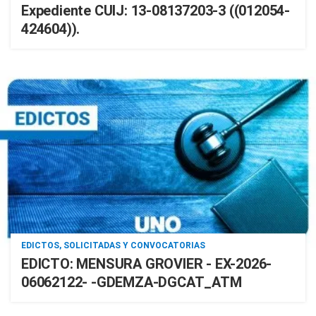
Expediente CUIJ: 13-08137203-3 ((012054-
424604)).
EDICTOS, SOLICITADAS Y CONVOCATORIAS
EDICTO: MENSURA GROVIER - EX-2026-
06062122- -GDEMZA-DGCAT_ATM