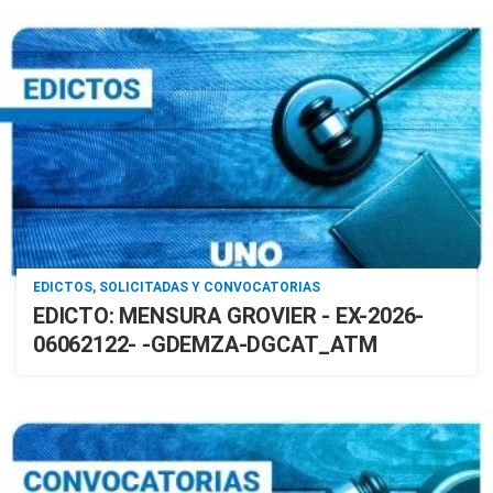
EDICTOS, SOLICITADAS Y CONVOCATORIAS
EDICTO: MENSURA GROVIER - EX-2026-
06062122- -GDEMZA-DGCAT_ATM