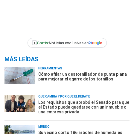
+
Gratis:
Noticias exclusivas en
MÁS LEÍDAS
HERRAMIENTAS
Cómo afilar un destornillador de punta plana
para mejorar el agarre de los tornillos
QUÉ CAMBIA Y POR QUÉ EL DEBATE
Los requisitos que aprobó el Senado para que
el Estado pueda quedarse con un inmueble o
una empresa privada
MUNDO
Su vecino cortó 186 árboles de humedales