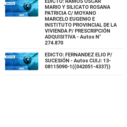
EDICTO: RAMOS OSCAR
MARIO Y SILICATO ROSANA
PATRICIA C/ MOYANO
MARCELO EUGENIO E
INSTITUTO PROVINCIAL DE LA
VIVIENDA P/ PRESCRIPCIÓN
ADQUISITIVA - Autos N°
274.870
EDICTO: FERNANDEZ ELIO P/
SUCESIÓN - Autos CUIJ: 13-
08115090-1((042051-4337))