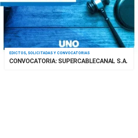
EDICTOS, SOLICITADAS Y CONVOCATORIAS
CONVOCATORIA: SUPERCABLECANAL S.A.