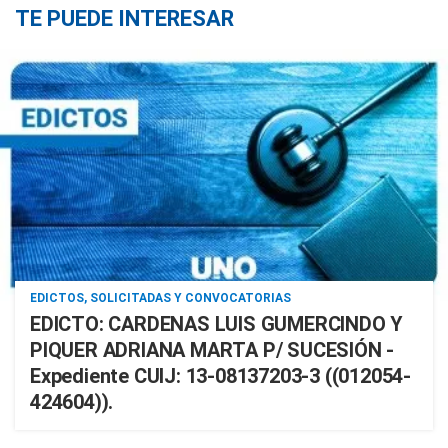
TE PUEDE INTERESAR
EDICTOS, SOLICITADAS Y CONVOCATORIAS
EDICTO: CARDENAS LUIS GUMERCINDO Y
PIQUER ADRIANA MARTA P/ SUCESIÓN -
Expediente CUIJ: 13-08137203-3 ((012054-
424604)).