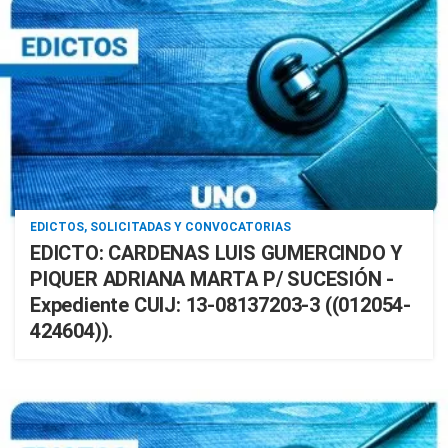
EDICTOS, SOLICITADAS Y CONVOCATORIAS
EDICTO: CARDENAS LUIS GUMERCINDO Y
PIQUER ADRIANA MARTA P/ SUCESIÓN -
Expediente CUIJ: 13-08137203-3 ((012054-
424604)).