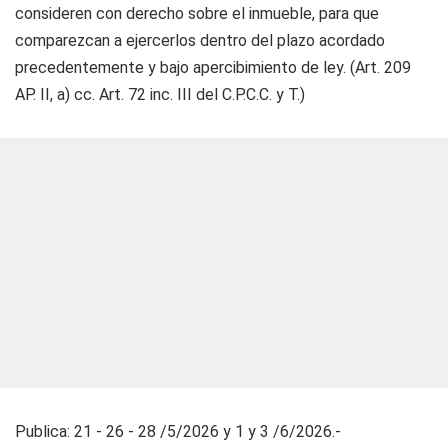
consideren con derecho sobre el inmueble, para que
comparezcan a ejercerlos dentro del plazo acordado
precedentemente y bajo apercibimiento de ley. (Art. 209
AP. II, a) cc. Art. 72 inc. III del C.P.C.C. y T.)
Publica: 21 - 26 - 28 /5/2026 y 1 y 3 /6/2026.-