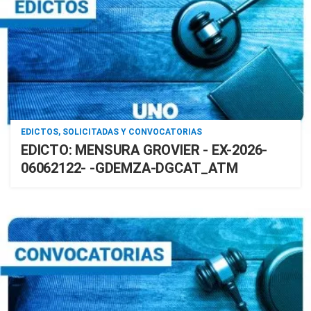
EDICTOS, SOLICITADAS Y CONVOCATORIAS
EDICTO: MENSURA GROVIER - EX-2026-
06062122- -GDEMZA-DGCAT_ATM