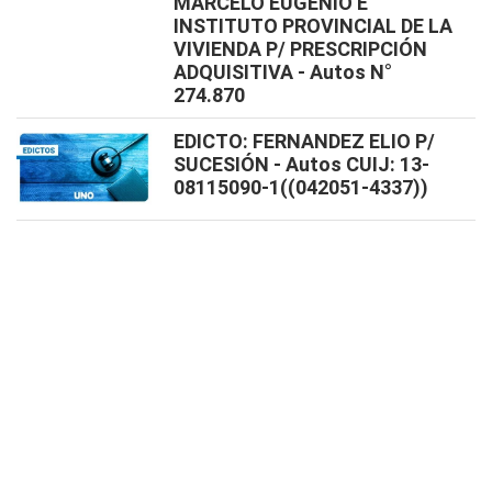
MARCELO EUGENIO E
INSTITUTO PROVINCIAL DE LA
VIVIENDA P/ PRESCRIPCIÓN
ADQUISITIVA - Autos N°
274.870
EDICTO: FERNANDEZ ELIO P/
SUCESIÓN - Autos CUIJ: 13-
08115090-1((042051-4337))