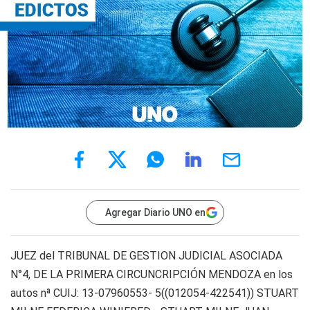
Agregar Diario UNO en
JUEZ del TRIBUNAL DE GESTION JUDICIAL ASOCIADA
N°4, DE LA PRIMERA CIRCUNCRIPCIÓN MENDOZA en los
autos nª CUIJ: 13-07960553- 5((012054-422541)) STUART