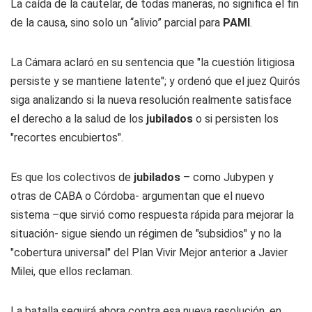
La caída de la cautelar, de todas maneras, no significa el fin
de la causa, sino solo un “alivio” parcial para
PAMI
.
La Cámara aclaró en su sentencia que "la cuestión litigiosa
persiste y se mantiene latente"; y ordenó que el juez Quirós
siga analizando si la nueva resolución realmente satisface
el derecho a la salud de los
jubilados
o si persisten los
"recortes encubiertos".
Es que los colectivos de
jubilados
– como Jubypen y
otras de CABA o Córdoba- argumentan que el nuevo
sistema –que sirvió como respuesta rápida para mejorar la
situación- sigue siendo un régimen de "subsidios" y no la
"cobertura universal" del Plan Vivir Mejor anterior a Javier
Milei, que ellos reclaman.
La batalla seguirá ahora contra esa nueva resolución, en