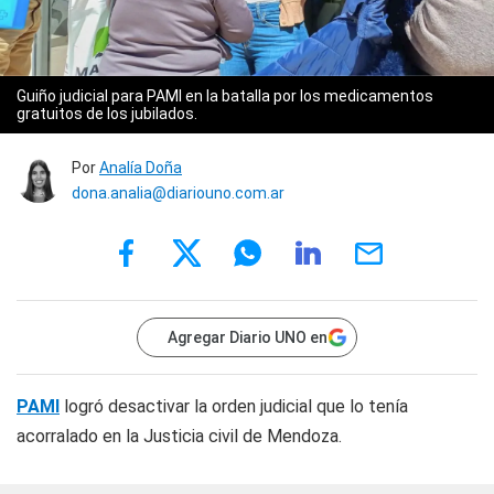
Guiño judicial para PAMI en la batalla por los medicamentos
gratuitos de los jubilados.
Por
Analía Doña
dona.analia@diariouno.com.ar
Agregar Diario UNO en
PAMI
logró desactivar la orden judicial que lo tenía
acorralado en la Justicia civil de Mendoza.