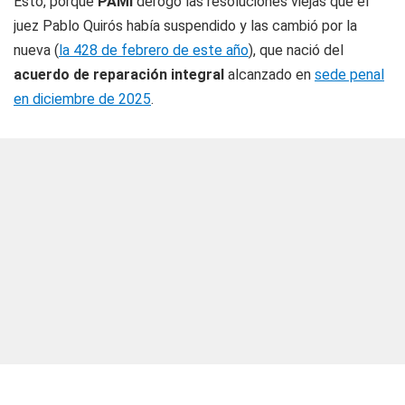
Esto, porque
PAMI
derogó las resoluciones viejas que el
juez Pablo Quirós había suspendido y las cambió por la
nueva (
la 428 de febrero de este año
), que nació del
acuerdo de reparación integral
alcanzado en
sede penal
en diciembre de 2025
.