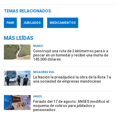
TEMAS RELACIONADOS
PAMI
JUBILADOS
MEDICAMENTOS
MÁS LEÍDAS
MUNDO
Construyó una ruta de 2 kilómetros para ir a
pescar en un humedal y recibió una multa de
145.000 dólares
MEGAOBRA VIAL
La Nación le preadjudicó la obra de la Ruta 7 a
una sociedad de empresas mendocinas
ANSES
Feriado del 17 de agosto: ANSES modificó el
esquema de cobros para jubilados y
pensionados