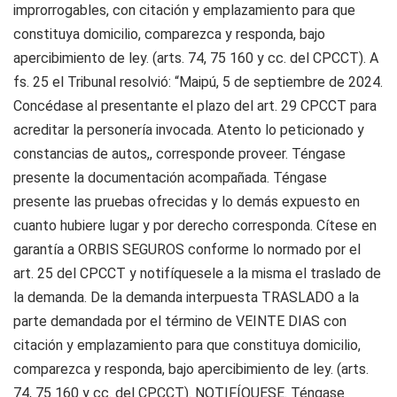
improrrogables, con citación y emplazamiento para que
constituya domicilio, comparezca y responda, bajo
apercibimiento de ley. (arts. 74, 75 160 y cc. del CPCCT). A
fs. 25 el Tribunal resolvió: “Maipú, 5 de septiembre de 2024.
Concédase al presentante el plazo del art. 29 CPCCT para
acreditar la personería invocada. Atento lo peticionado y
constancias de autos,, corresponde proveer. Téngase
presente la documentación acompañada. Téngase
presente las pruebas ofrecidas y lo demás expuesto en
cuanto hubiere lugar y por derecho corresponda. Cítese en
garantía a ORBIS SEGUROS conforme lo normado por el
art. 25 del CPCCT y notifíquesele a la misma el traslado de
la demanda. De la demanda interpuesta TRASLADO a la
parte demandada por el término de VEINTE DIAS con
citación y emplazamiento para que constituya domicilio,
comparezca y responda, bajo apercibimiento de ley. (arts.
74, 75 160 y cc. del CPCCT). NOTIFÍQUESE. Téngase