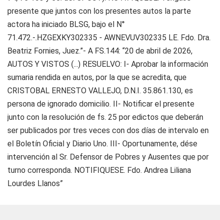
presente que juntos con los presentes autos la parte
actora ha iniciado BLSG, bajo el N°
71.472.-.HZGEXKY302335 - AWNEVUV302335 LE. Fdo. Dra.
Beatriz Fornies, Juez.”- A FS.144: “20 de abril de 2026,
AUTOS Y VISTOS (...) RESUELVO: I- Aprobar la información
sumaria rendida en autos, por la que se acredita, que
CRISTOBAL ERNESTO VALLEJO, D.N.I. 35.861.130, es
persona de ignorado domicilio. II- Notificar el presente
junto con la resolución de fs. 25 por edictos que deberán
ser publicados por tres veces con dos días de intervalo en
el Boletín Oficial y Diario Uno. III- Oportunamente, dése
intervención al Sr. Defensor de Pobres y Ausentes que por
turno corresponda. NOTIFIQUESE. Fdo. Andrea Liliana
Lourdes Llanos”