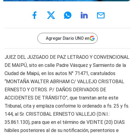
Agregar Diario UNO en
JUEZ DEL JUZGADO DE PAZ LETRADO Y CONVENCIONAL
DE MAIPÚ, sito en calle Padre Vásquez y Sarmiento de la
Ciudad de Maipú, en los autos N° 71471, caratulados
“MONTAÑA WALTER ABRHAM C/ VALLEJO CRISTOBAL
ERNESTO Y OTROS. P/ DAÑOS DERIVADOS DE
ACCIDENTES DE TRÁNSITO”, que tramitan ante este
Tribunal, cita y emplaza conforme lo ordenado a fs. 25 y fs.
144, al Sr. CRISTOBAL ERNESTO VALLEJO (D.N.I.:
35.861.130), para que en el término de VEINTE (20) DIAS
hábiles posteriores al de su notificación, perentorios e