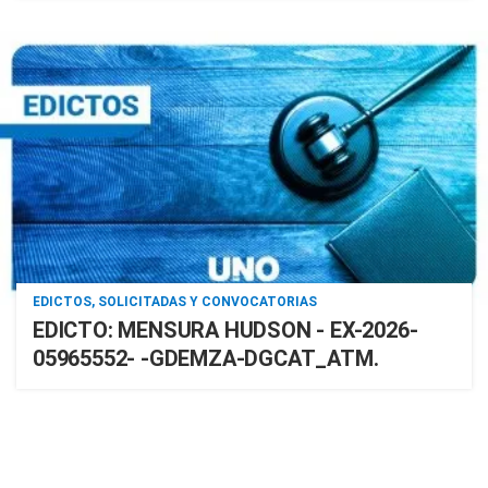
EDICTOS, SOLICITADAS Y CONVOCATORIAS
EDICTO: MENSURA HUDSON - EX-2026-
05965552- -GDEMZA-DGCAT_ATM.