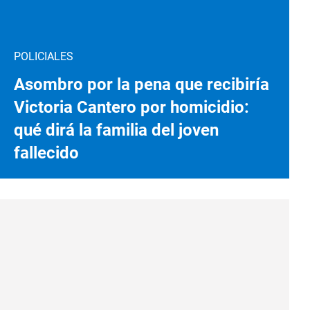
POLICIALES
Asombro por la pena que recibiría
Victoria Cantero por homicidio:
qué dirá la familia del joven
fallecido