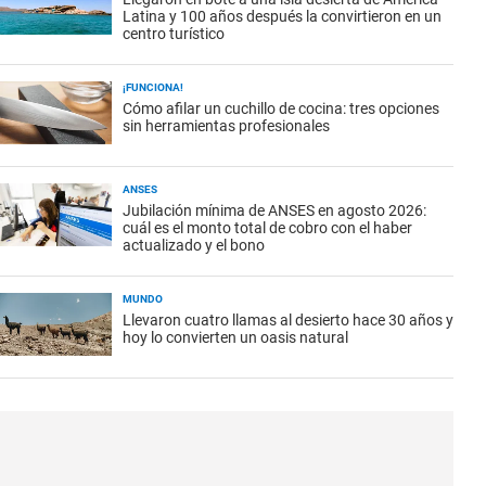
Latina y 100 años después la convirtieron en un
centro turístico
¡FUNCIONA!
Cómo afilar un cuchillo de cocina: tres opciones
sin herramientas profesionales
ANSES
Jubilación mínima de ANSES en agosto 2026:
cuál es el monto total de cobro con el haber
actualizado y el bono
MUNDO
Llevaron cuatro llamas al desierto hace 30 años y
hoy lo convierten un oasis natural