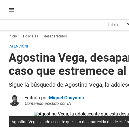
Inicio
P
Inicio
Policiales
desaparecidos
¡ATENCIÓN!
Agostina Vega, desapa
caso que estremece al
Sigue la búsqueda de Agostina Vega, la adoles
Editado por
Miguel Guayama
Contenido asistido por IA
Agostina Vega, la adolescente que está desaparecida desde el sá