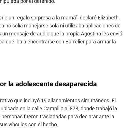
ipulada por el detenido.
rle un regalo sorpresa a la mamá”, declaró Elizabeth,
a no solía manejarse sola ni utilizaba aplicaciones de
s un mensaje de audio que la propia Agostina les envió
 que iba a encontrarse con Barrelier para armar la
por la adolescente desaparecida
tivo que incluyó 19 allanamientos simultáneos. El
 ubicada en la calle Campillo al 878, donde trabajó la
o personas fueron trasladadas para declarar ante la
 sus vínculos con el hecho.