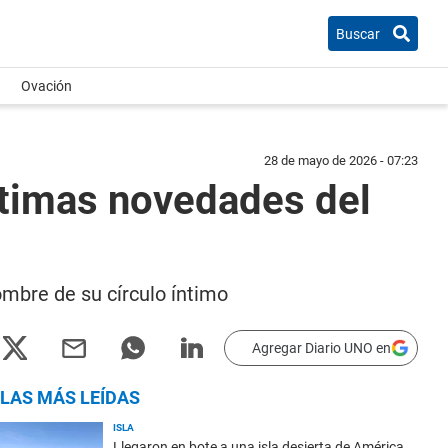
Buscar
Ovación
28 de mayo de 2026 - 07:23
ltimas novedades del
mbre de su círculo íntimo
Agregar Diario UNO en
LAS MÁS LEÍDAS
ISLA
Llegaron en bote a una isla desierta de América