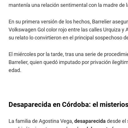
mantenía una relación sentimental con la madre de 
En su primera versión de los hechos, Barrelier asegu
Volkswagen Gol color rojo entre las calles Urquiza y
su relato lo convirtieron en el principal sospechoso d
El miércoles por la tarde, tras una serie de procedimi
Barrelier, quien quedó imputado por privación ilegíti
edad.
Desaparecida en Córdoba: el misterio
La familia de Agostina Vega,
desaparecida
desde el s