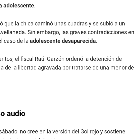
la
adolescente
.
ró que la chica caminó unas cuadras y se subió a un
 Avellaneda. Sin embargo, las graves contradicciones en
el caso de la
adolescente
desaparecida
.
entos, el fiscal Raúl Garzón ordenó la detención de
ma de la libertad agravada por tratarse de una menor de
so audio
ábado, no cree en la versión del Gol rojo y sostiene