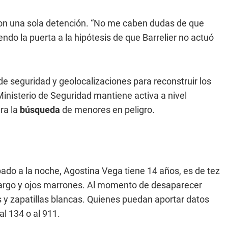
e con una sola detención. “No me caben dudas de que
ndo la puerta a la hipótesis de que Barrelier no actuó
e seguridad y geolocalizaciones para reconstruir los
 Ministerio de Seguridad mantiene activa a nivel
ra la
búsqueda
de menores en peligro.
ado a la noche, Agostina Vega tiene 14 años, es de tez
o largo y ojos marrones. Al momento de desaparecer
s y zapatillas blancas. Quienes puedan aportar datos
l 134 o al 911.