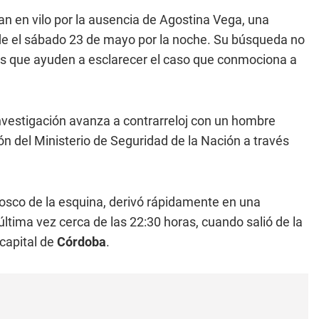
an en vilo por la ausencia de Agostina Vega, una
e el sábado 23 de mayo por la noche. Su búsqueda no
os que ayuden a esclarecer el caso que conmociona a
investigación avanza a contrarreloj con un hombre
ón del Ministerio de Seguridad de la Nación a través
osco de la esquina, derivó rápidamente en una
última vez cerca de las 22:30 horas, cuando salió de la
capital de
Córdoba
.