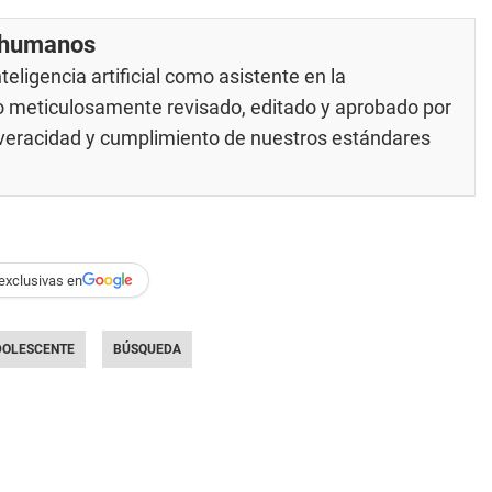
r humanos
eligencia artificial como asistente en la
do meticulosamente revisado, editado y aprobado por
u veracidad y cumplimiento de nuestros
estándares
exclusivas en
DOLESCENTE
BÚSQUEDA