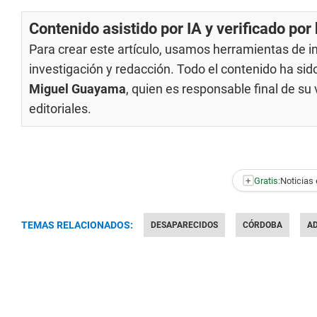
Contenido asistido por IA y verificado po
Para crear este artículo, usamos herramientas de int
investigación y redacción. Todo el contenido ha si
Miguel Guayama
, quien es responsable final de s
editoriales
.
+
Gratis:
Noticias 
TEMAS RELACIONADOS:
DESAPARECIDOS
CÓRDOBA
A