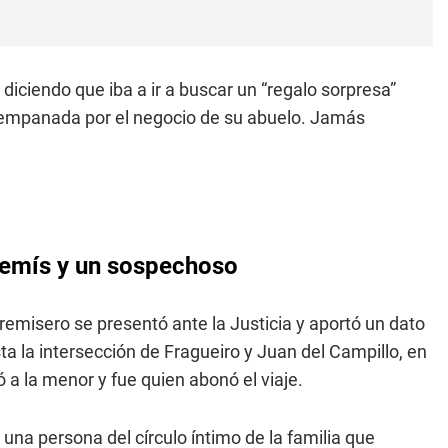
iciendo que iba a ir a buscar un “regalo sorpresa”
 empanada por el negocio de su abuelo. Jamás
 remís y un sospechoso
 remisero se presentó ante la Justicia y aportó un dato
ta la intersección de Fragueiro y Juan del Campillo, en
ió a la menor y fue quien abonó el viaje.
 una persona del círculo íntimo de la familia que