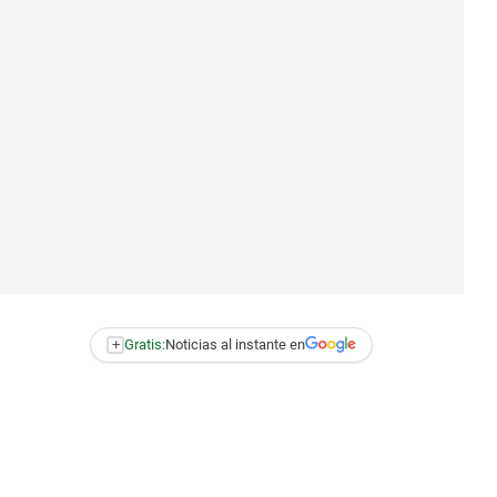
+
Gratis:
Noticias al instante en