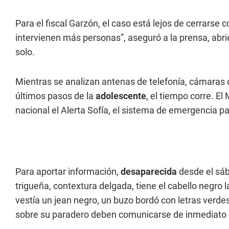
Para el fiscal Garzón, el caso está lejos de cerrars
intervienen más personas”, aseguró a la prensa, abrie
solo.
Mientras se analizan antenas de telefonía, cámaras d
últimos pasos de la
adolescente
, el tiempo corre. El
nacional el Alerta Sofía, el sistema de emergencia pa
Para aportar información,
desaparecida
desde el sáb
trigueña, contextura delgada, tiene el cabello negr
vestía un jean negro, un buzo bordó con letras verde
sobre su paradero deben comunicarse de inmediato a