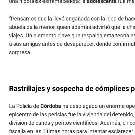
una hipótesis estremecedora: la
adolescente
fue man
“Pensamos que la llevó engañada con la idea de hace
abuela de la menor, quien además advirtió que la chic
viajes. Un elemento clave que respalda esta teoría e
a sus amigas antes de desaparecer, donde confirmaba
sorpresa.
Rastrillajes y sospecha de cómplices 
La Policía de
Córdoba
ha desplegado un enorme opera
epicentro de las pericias fue la vivienda del detenido,
división de canes y peritos científicos. Además, cinc
fiscalía en las últimas horas para intentar esclarecer