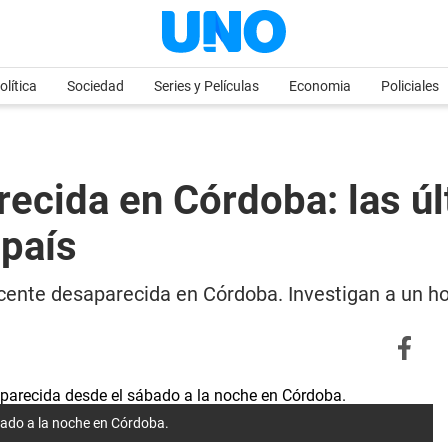
olítica
Sociedad
Series y Películas
Economia
Policiales
recida en Córdoba: las ú
 país
cente desaparecida en Córdoba. Investigan a un ho
bado a la noche en Córdoba.