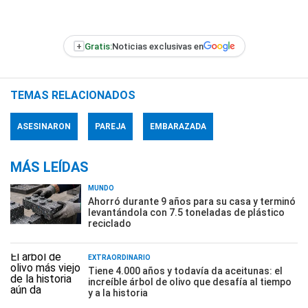
+
Gratis:
Noticias exclusivas en
TEMAS RELACIONADOS
ASESINARON
PAREJA
EMBARAZADA
MÁS LEÍDAS
MUNDO
Ahorró durante 9 años para su casa y terminó
levantándola con 7.5 toneladas de plástico
reciclado
EXTRAORDINARIO
Tiene 4.000 años y todavía da aceitunas: el
increíble árbol de olivo que desafía al tiempo
y a la historia