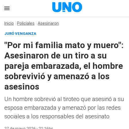
Inicio
Policiales
Asesinaron
JURÓ VENGANZA
"Por mi familia mato y muero":
Asesinaron de un tiro a su
pareja embarazada, el hombre
sobrevivió y amenazó a los
asesinos
Un hombre sobrevió al tiroteo que asesinó a su
esposa embarazada y amenazó por las redes
sociales a los responsables del asesinato
27 de mayo 2026 - 21:16hs