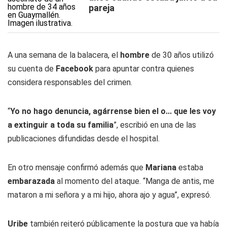
pareja
A una semana de la balacera, el
hombre
de 30 años utilizó
su cuenta de
Facebook
para apuntar contra quienes
considera responsables del crimen.
“
Yo no hago denuncia, agárrense bien el o... que les voy
a extinguir a toda su familia
”, escribió en una de las
publicaciones difundidas desde el hospital.
En otro mensaje confirmó además que
Mariana
estaba
embarazada
al momento del ataque. “Manga de antis, me
mataron a mi señora y a mi hijo, ahora ajo y agua”, expresó.
Uribe
también reiteró públicamente la postura que ya había