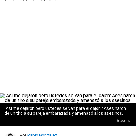
"Así me dejaron pero ustedes se van para el cajón": Asesinaron
de un tiro a su pareja embarazada y amenazó a los asesinos.
tn.com.ar
Por
Pablo González