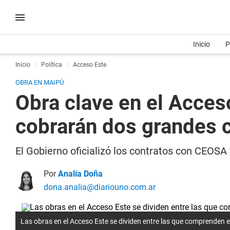
Inicio
P
Inicio
Política
Acceso Este
OBRA EN MAIPÚ
Obra clave en el Acces
cobrarán dos grandes 
El Gobierno oficializó los contratos con CEOSA 
Por
Analía Doña
dona.analia@diariouno.com.ar
Las obras en el Acceso Este se dividen entre las que comprenden 