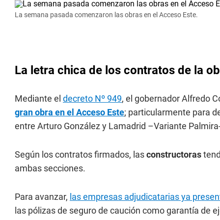
La semana pasada comenzaron las obras en el Acceso Este.
La letra chica de los contratos de la o
Mediante el
decreto Nº 949
, el gobernador Alfredo C
gran obra en el Acceso Este
; particularmente para 
entre Arturo González y Lamadrid –Variante Palmira-
Según los contratos firmados, las
constructoras
tend
ambas secciones.
Para avanzar,
las empresas adjudicatarias ya presen
las pólizas de seguro de caución como garantía de e