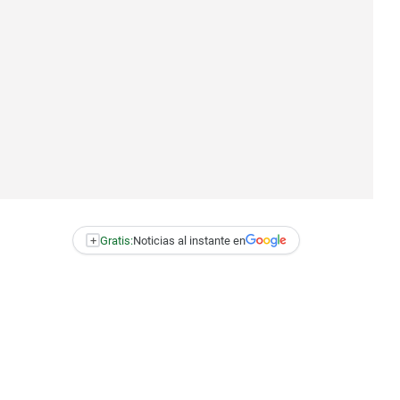
+
Gratis:
Noticias al instante en