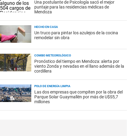
Una postulante de Psicología sacó el mejor
puntaje para las residencias médicas de
Mendoza
HECHO EN CASA
Un truco para pintar los azulejos de la cocina
remodelar sin obra
COMBO METEOROLÓGICO
Pronóstico del tiempo en Mendoza: alerta por
viento Zonda y nevadas en el llano además de la
cordillera
POLO DE ENERGÍA LIMPIA
Las dos empresas que compiten por la obra del
Parque Solar Guaymallén por más de U$S5,7
millones