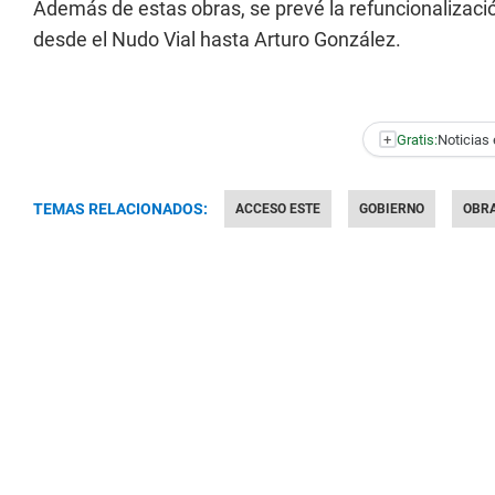
Además de estas obras, se prevé la refuncionalizaci
desde el Nudo Vial hasta Arturo González.
+
Gratis:
Noticias 
TEMAS RELACIONADOS:
ACCESO ESTE
GOBIERNO
OBR