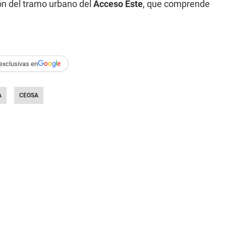
ón del tramo urbano del
Acceso Este
, que comprende
exclusivas en
A
CEOSA