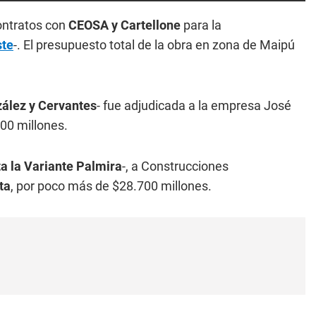
contratos con
CEOSA y Cartellone
para la
ste
-. El presupuesto total de la obra en zona de Maipú
zález y Cervantes
- fue adjudicada a la empresa José
000 millones.
a la
Variante Palmira
-, a Construcciones
ta
, por poco más de $28.700 millones.