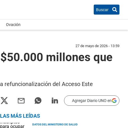
Buscar
Ovación
27 de mayo de 2026 - 13:59
s $50.000 millones que
la refuncionalización del Acceso Este
Agregar Diario UNO en
LAS MÁS LEÍDAS
DATOS DEL MINISTERIO DE SALUD