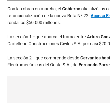
Con las obras en marcha, el
Gobierno
oficializó los 
refuncionalización de la nueva Ruta Nº 22 -
Acceso E
ronda los $50.000 millones.
La sección 1 –que abarca el tramo entre
Arturo Gon
Cartellone Construcciones Civiles S.A. por casi $20.
La sección 2 –que comprende desde
Cervantes hast
Electromecánicas del Oeste S.A., de
Fernando Porre