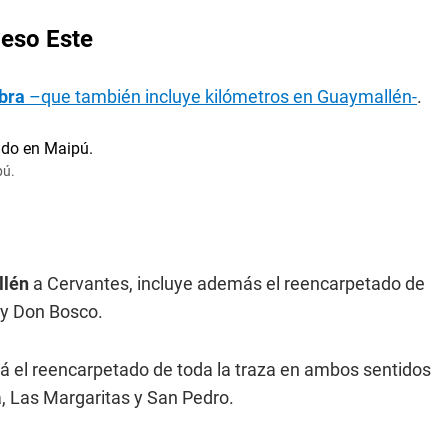
ceso Este
bra
–que también incluye kilómetros en Guaymallén-
.
pú.
lén
a Cervantes, incluye además el reencarpetado de
 y Don Bosco.
ará el reencarpetado de toda la traza en ambos sentidos
, Las Margaritas y San Pedro.