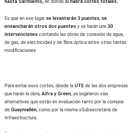
hasta Sarmiento,
en donde
sí habrá cortes totales.
Es que en ese lugar
se levantarán 3 puentes
,
se
ensancharán otros dos puentes
y se harán una
30
intervenciones
contando las obras de conexión de agua,
de gas, de electricidad y de fibra óptica entre otras tantas
modificaciones.
Para evitar esos cortes, desde la
UTE
de las dos empresas
que harán la obra,
Aifra y Green
, ya sugirieron vías
alternativas que están en evaluación tanto por la comuna
de
Guaymallén
, como por la misma sSubsecretaría de
Infraestructura.