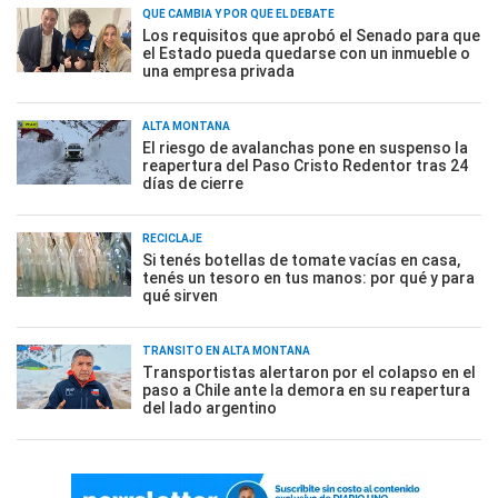
QUÉ CAMBIA Y POR QUÉ EL DEBATE
Los requisitos que aprobó el Senado para que
el Estado pueda quedarse con un inmueble o
una empresa privada
ALTA MONTAÑA
El riesgo de avalanchas pone en suspenso la
reapertura del Paso Cristo Redentor tras 24
días de cierre
RECICLAJE
Si tenés botellas de tomate vacías en casa,
tenés un tesoro en tus manos: por qué y para
qué sirven
TRÁNSITO EN ALTA MONTAÑA
Transportistas alertaron por el colapso en el
paso a Chile ante la demora en su reapertura
del lado argentino