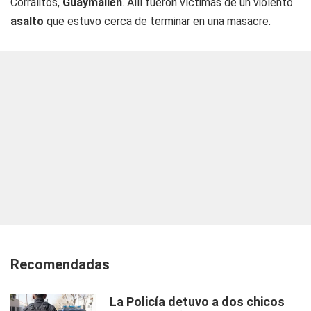
Corralitos,
Guaymallén
. Allí fueron víctimas de un violento
asalto
que estuvo cerca de terminar en una masacre.
Recomendadas
La Policía detuvo a dos chicos