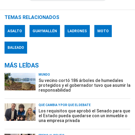
TEMAS RELACIONADOS
ASALTO
GUAYMALLÉN
LADRONES
MOTO
BALEADO
MÁS LEÍDAS
MUNDO
Su vecino cortó 186 árboles de humedales
protegidos y el gobernador tuvo que asumir la
responsabilidad
QUÉ CAMBIA Y POR QUÉ EL DEBATE
Los requisitos que aprobó el Senado para que
el Estado pueda quedarse con un inmueble o
una empresa privada