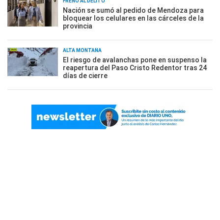
FRENO AL DELITO
Nación se sumó al pedido de Mendoza para
bloquear los celulares en las cárceles de la
provincia
ALTA MONTAÑA
El riesgo de avalanchas pone en suspenso la
reapertura del Paso Cristo Redentor tras 24
días de cierre