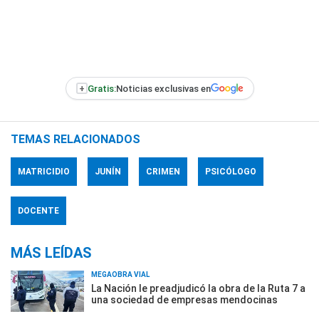
+
Gratis:
Noticias exclusivas en
TEMAS RELACIONADOS
MATRICIDIO
JUNÍN
CRIMEN
PSICÓLOGO
DOCENTE
MÁS LEÍDAS
MEGAOBRA VIAL
La Nación le preadjudicó la obra de la Ruta 7 a
una sociedad de empresas mendocinas