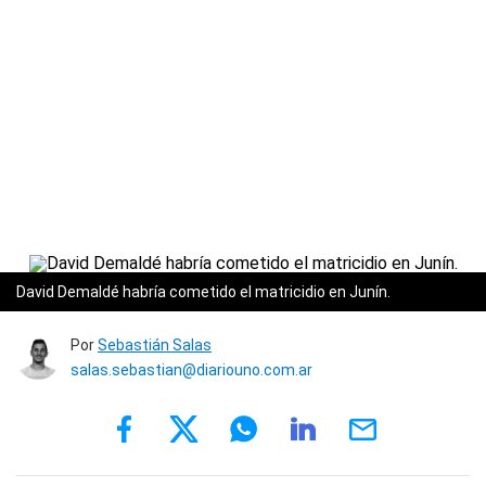
David Demaldé habría cometido el matricidio en Junín.
Por
Sebastián Salas
salas.sebastian@diariouno.com.ar