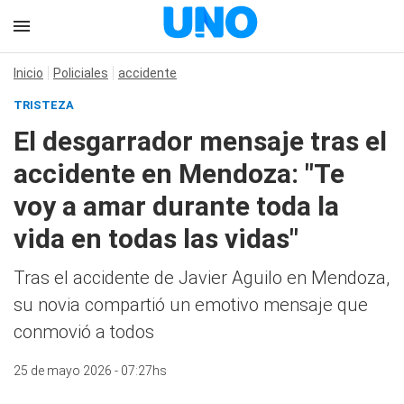
Inicio
Policiales
accidente
TRISTEZA
El desgarrador mensaje tras el
accidente en Mendoza: "Te
voy a amar durante toda la
vida en todas las vidas"
Tras el accidente de Javier Aguilo en Mendoza,
su novia compartió un emotivo mensaje que
conmovió a todos
25 de mayo 2026 - 07:27hs