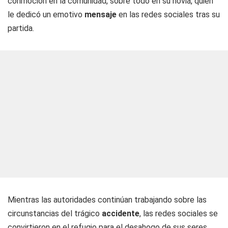
conmoción en la comunidad, sobre todo en su novia, quien
le dedicó un emotivo
mensaje
en las redes sociales tras su
partida.
Mientras las autoridades continúan trabajando sobre las
circunstancias del trágico
accidente
, las redes sociales se
convirtieron en el refugio para el desahogo de sus seres