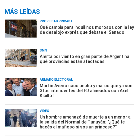
MÁS LEÍDAS
PROPIEDAD PRIVADA
Qué cambia para inquilinos morosos con la ley
de desalojo exprés que debate el Senado
SMN
Alerta por viento en gran parte de Argentina:
qué provincias están afectadas
ARMADO ELECTORAL
Martín Aveiro sacó pecho y marcó que ya son
3 los intendentes del PJ alineados con Axel
Kicillof
VIDEO
Un hombre amenazó de muerte a un menor a
la salida del Normal de Tunuyán: "¿Qué te
hacés el mafioso si sos un princeso?"