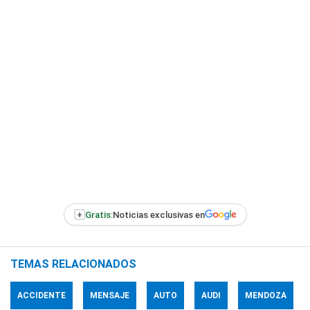
+
Gratis:
Noticias exclusivas en
TEMAS RELACIONADOS
ACCIDENTE
MENSAJE
AUTO
AUDI
MENDOZA