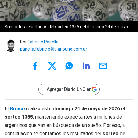
Brinco: los resultados del sorteo 1355 del domingo 24 de mayo
Por
Fabricio Panella
panella.fabricio@diariouno.com.ar
Agregar Diario UNO en
El
Brinco
realizó este
domingo 24 de mayo de 2026
el
sorteo 1355
, manteniendo expectantes a millones de
argentinos que van en búsqueda de un sueño. Por eso, a
continuación te contamos los resultados del
sorteo
de