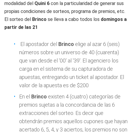
modalidad del
Quini 6
con la particularidad de generar sus
propias condiciones de sorteos, programa de premios, etc.
El sorteo del
Brinco
se lleva a cabo todos los
domingos a
partir de las 21
El apostador del
Brinco
elige al azar 6 (seis)
números sobre un universo de 40 (cuarenta)
que van desde el '00' al '39'. El agenciero los
carga en el sistema de su capturadora de
apuestas, entregando un ticket al apostador. El
valor de la apuesta es de $200
En el
Brinco
existen 4 (cuatro) categorías de
premios sujetas a la concordancia de las 6
extracciones del sorteo. Es decir que
obtendrán premios aquellos cupones que hayan
acertado 6, 5, 4, y 3 aciertos, los premios no son