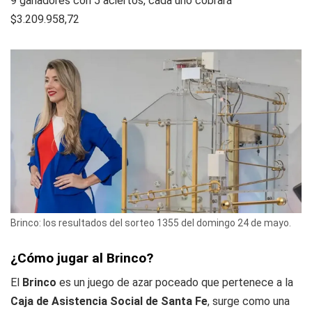
9 ganadores con 5 aciertos, cada uno cobrará
$3.209.958,72
Brinco: los resultados del sorteo 1355 del domingo 24 de mayo.
¿Cómo jugar al Brinco?
El
Brinco
es un juego de azar poceado que pertenece a la
Caja de Asistencia Social de Santa Fe
, surge como una