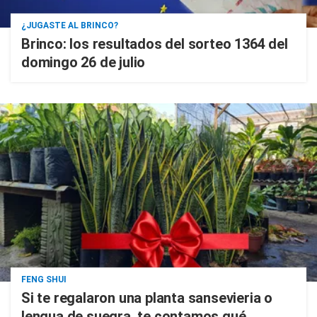
¿JUGASTE AL BRINCO?
Brinco: los resultados del sorteo 1364 del
domingo 26 de julio
FENG SHUI
Si te regalaron una planta sansevieria o
lengua de suegra, te contamos qué