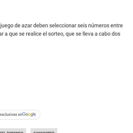
ar juego de azar deben seleccionar seis números entre
r a que se realice el sorteo, que se lleva a cabo dos
exclusivas en