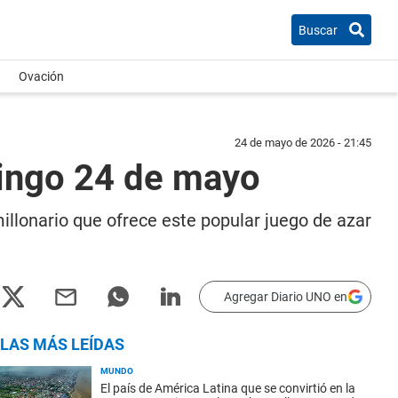
Buscar
Ovación
24 de mayo de 2026 - 21:45
mingo 24 de mayo
millonario que ofrece este popular juego de azar
Agregar Diario UNO en
LAS MÁS LEÍDAS
MUNDO
El país de América Latina que se convirtió en la