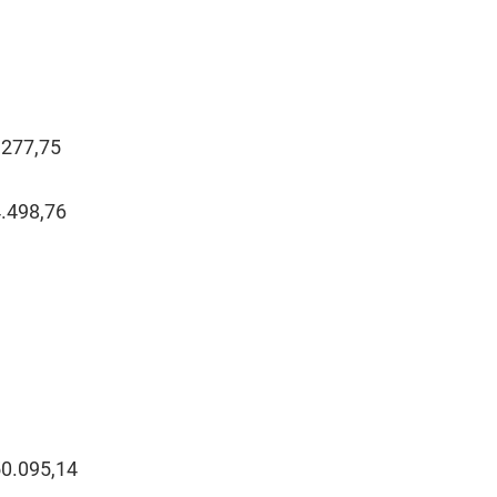
.277,75
4.498,76
50.095,14