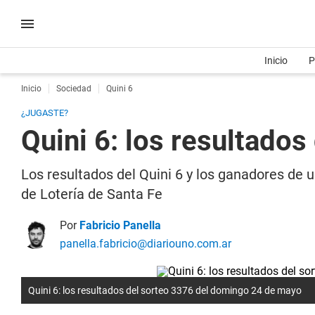
Inicio
P
Inicio
Sociedad
Quini 6
¿JUGASTE?
Quini 6: los resultado
Los resultados del Quini 6 y los ganadores de u
de Lotería de Santa Fe
Por
Fabricio Panella
panella.fabricio@diariouno.com.ar
Quini 6: los resultados del sorteo 3376 del domingo 24 de mayo