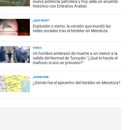
nueva potencia petrolera y hoy sella un acuerdo
histórico con Emiratos Árabes
¿QUÉ PASÓ?
Explosión o sismo: la versión que inundó las
redes sociales tras el temblor en Mendoza
VIDEO
Un hombre amenazó de muerte a un menor a la
salida del Normal de Tunuyán: "¿Qué te hacés el
mafioso si sos un princeso?"
¡ATENCIÓN!
¿Dónde fue el epicentro del temblor en Mendoza?