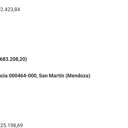
12.423,84
683.208,20)
ncia 000464-000, San Martín (Mendoza)
625.198,69