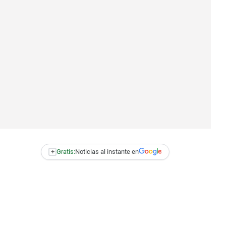
+
Gratis:
Noticias al instante en