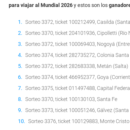
para viajar al Mundial 2026
y estos son los
ganador
Sorteo 3372, ticket 100212499, Casilda (Santa
Sorteo 3370, ticket 204101936, Cipolletti (Río
Sorteo 3372, ticket 100069403, Nogoyá (Entre
Sorteo 3374, ticket 282735272, Colonia Santa
Sorteo 3372, ticket 282683338, Metán (Salta)
Sorteo 3374, ticket 466952377, Goya (Corrient
Sorteo 3375, ticket 011497488, Capital Federa
Sorteo 3370, ticket 100130103, Santa Fe
Sorteo 3373, ticket 100051246, Gálvez (Santa
Sorteo 3376, ticket 100129883, Monte Crist