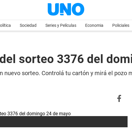
olítica
Sociedad
Series y Películas
Economia
Policiales
s del sorteo 3376 del do
n nuevo sorteo. Controlá tu cartón y mirá el pozo 