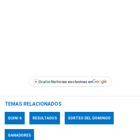
+
Gratis:
Noticias exclusivas en
TEMAS RELACIONADOS
QUINI 6
RESULTADOS
SORTEO DEL DOMINGO
GANADORES