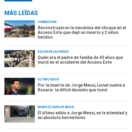
MÁS LEÍDAS
CONMOCIÓN
Reconstruyeron la mecánica del choque en el
Acceso Este que dejó un muerto y 2 niños
heridos
DOLOR EN LAS REDES
Quién era el padre de familia de 43 años que
murió en el accidente del Acceso Este
ÚLTIMO ADIÓS
Por la muerte de Jorge Messi, Lionel vuelve a
Rosario: la difícil decisión que tomó
MURIÓ EL PAPÁ DE MESSI
El último adiós a Jorge Messi, en la intimidad y
en absoluto hermetismo