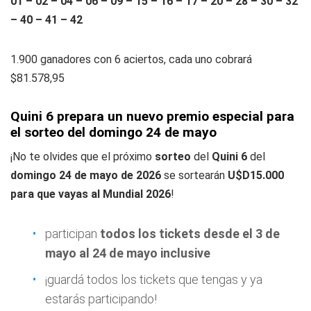
01 – 02 – 04 – 06 – 09 – 15 – 16 – 17 – 20 – 28 – 30 – 32
– 40 – 41 – 42
1.900 ganadores con 6 aciertos, cada uno cobrará
$81.578,95
Quini 6 prepara un nuevo premio especial para
el sorteo del domingo 24 de mayo
¡No te olvides que el próximo
sorteo
del
Quini 6
del
domingo 24 de mayo de 2026
se sortearán
U$D15.000
para que vayas al Mundial 2026
!
participan
todos los tickets
desde el 3 de
mayo al 24 de mayo inclusive
¡guardá todos los tickets que tengas y ya
estarás participando!