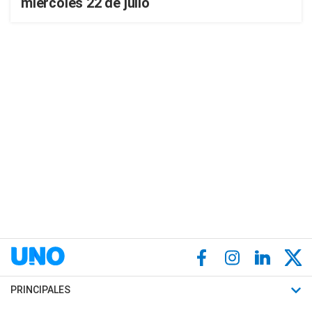
miércoles 22 de julio
PRINCIPALES