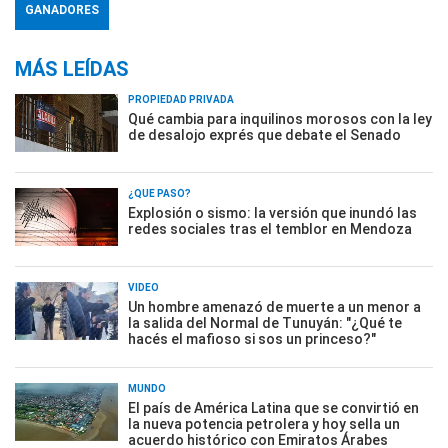
GANADORES
MÁS LEÍDAS
PROPIEDAD PRIVADA
Qué cambia para inquilinos morosos con la ley
de desalojo exprés que debate el Senado
¿QUÉ PASÓ?
Explosión o sismo: la versión que inundó las
redes sociales tras el temblor en Mendoza
VIDEO
Un hombre amenazó de muerte a un menor a
la salida del Normal de Tunuyán: "¿Qué te
hacés el mafioso si sos un princeso?"
MUNDO
El país de América Latina que se convirtió en
la nueva potencia petrolera y hoy sella un
acuerdo histórico con Emiratos Árabes