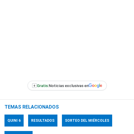
+
Gratis:
Noticias exclusivas en
TEMAS RELACIONADOS
QUINI 6
RESULTADOS
SORTEO DEL MIÉRCOLES