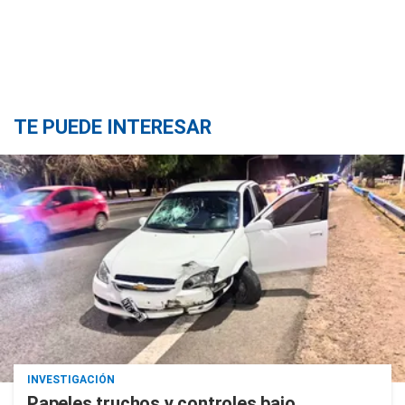
TE PUEDE INTERESAR
INVESTIGACIÓN
Papeles truchos y controles bajo