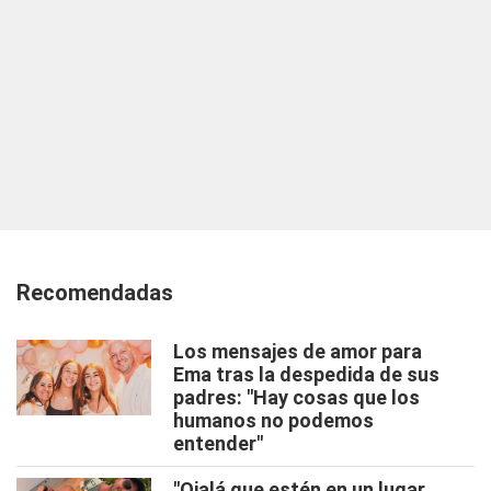
Recomendadas
Los mensajes de amor para
Ema tras la despedida de sus
padres: "Hay cosas que los
humanos no podemos
entender"
"Ojalá que estén en un lugar