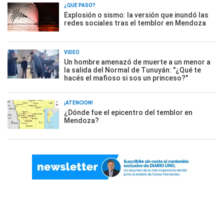
¿QUÉ PASÓ?
Explosión o sismo: la versión que inundó las
redes sociales tras el temblor en Mendoza
VIDEO
Un hombre amenazó de muerte a un menor a
la salida del Normal de Tunuyán: "¿Qué te
hacés el mafioso si sos un princeso?"
¡ATENCIÓN!
¿Dónde fue el epicentro del temblor en
Mendoza?