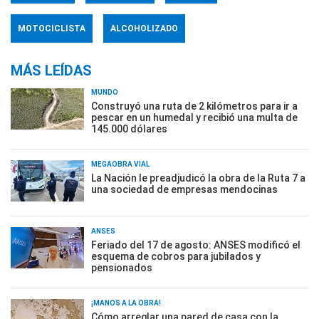
MOTOCICLISTA
ALCOHOLIZADO
MÁS LEÍDAS
MUNDO
Construyó una ruta de 2 kilómetros para ir a
pescar en un humedal y recibió una multa de
145.000 dólares
MEGAOBRA VIAL
La Nación le preadjudicó la obra de la Ruta 7 a
una sociedad de empresas mendocinas
ANSES
Feriado del 17 de agosto: ANSES modificó el
esquema de cobros para jubilados y
pensionados
¡MANOS A LA OBRA!
Cómo arreglar una pared de casa con la