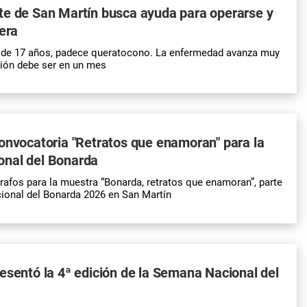
te de San Martín busca ayuda para operarse y
uera
 de 17 años, padece queratocono. La enfermedad avanza muy
ción debe ser en un mes
onvocatoria "Retratos que enamoran" para la
nal del Bonarda
afos para la muestra “Bonarda, retratos que enamoran”, parte
ional del Bonarda 2026 en San Martín
esentó la 4ª edición de la Semana Nacional del