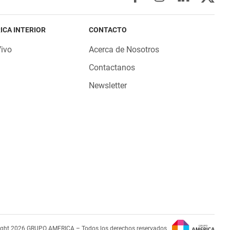
ICA INTERIOR
CONTACTO
Vivo
Acerca de Nosotros
Contactanos
Newsletter
ight 2026 GRUPO AMERICA – Todos los derechos reservados