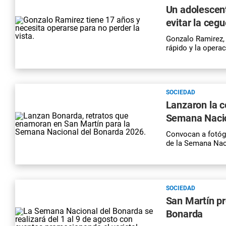
Un adolescen
evitar la ceg
Gonzalo Ramirez,
rápido y la opera
SOCIEDAD
Lanzaron la c
Semana Nacio
Convocan a fotógr
de la Semana Nac
SOCIEDAD
San Martín pr
Bonarda