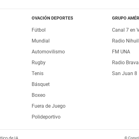
OVACIÓN DEPORTES
GRUPO AMÉR
Fútbol
Canal 7 en 
Mundial
Radio Nihuil
Automovilismo
FM UNA
Rugby
Radio Brava
Tenis
San Juan 8
Básquet
Boxeo
Fuera de Juego
Polideportivo
tico de IA
© Copyr