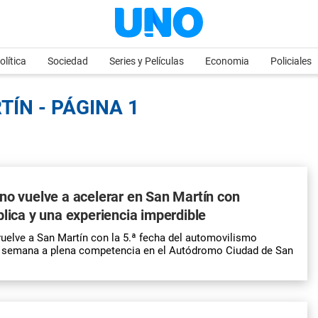
olítica
Sociedad
Series y Películas
Economia
Policiales
TÍN - PÁGINA 1
no vuelve a acelerar en San Martín con
blica y una experiencia imperdible
uelve a San Martín con la 5.ª fecha del automovilismo
de semana a plena competencia en el Autódromo Ciudad de San