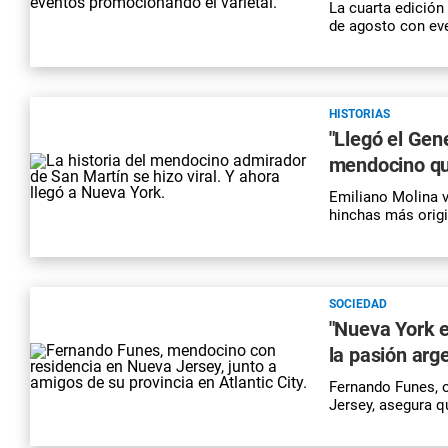
La cuarta edición
de agosto con eve
HISTORIAS
"Llegó el Gene
mendocino que
Emiliano Molina v
hinchas más origi
SOCIEDAD
"Nueva York e
la pasión arg
Fernando Funes, 
Jersey, asegura qu