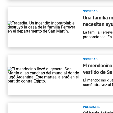
SOCIEDAD
Una familia m
necesitan ayu
La familia Ferreyr
proporciones. En e
SOCIEDAD
El mendocino 
vestido de Sa
El mendocino que 
sumó otra vez al 
POLICIALES