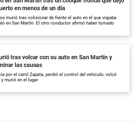
o en San Martín tras un choque frontal que dejó
uerto en menos de un día
s murió tras colisionar de frente el auto en el que viajaba
ulo en San Martín. El otro conductor afirmó haber tomado
ió tras volcar con su auto en San Martín y
minar las causas
a por el carril Zapata, perdió el control del vehículo, volcó
 y murió en el lugar