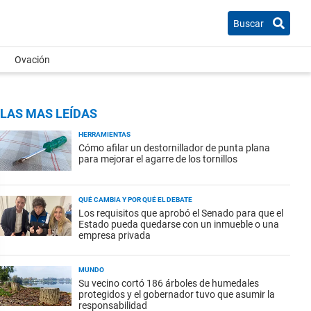
Buscar
Ovación
LAS MAS LEÍDAS
HERRAMIENTAS
Cómo afilar un destornillador de punta plana
para mejorar el agarre de los tornillos
QUÉ CAMBIA Y POR QUÉ EL DEBATE
Los requisitos que aprobó el Senado para que el
Estado pueda quedarse con un inmueble o una
empresa privada
MUNDO
Su vecino cortó 186 árboles de humedales
protegidos y el gobernador tuvo que asumir la
responsabilidad