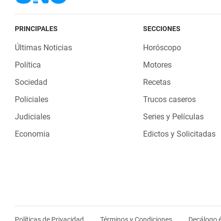
PRINCIPALES
SECCIONES
Últimas Noticias
Horóscopo
Política
Motores
Sociedad
Recetas
Policiales
Trucos caseros
Judiciales
Series y Películas
Economia
Edictos y Solicitadas
Políticas de Privacidad
Términos y Condiciones
Decálogo é