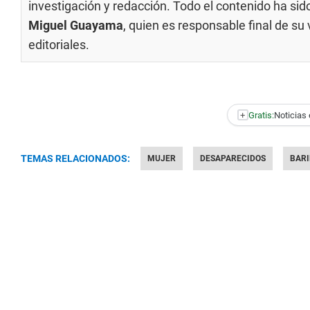
investigación y redacción. Todo el contenido ha si
Miguel Guayama
, quien es responsable final de s
editoriales
.
+
Gratis:
Noticias 
TEMAS RELACIONADOS:
MUJER
DESAPARECIDOS
BAR