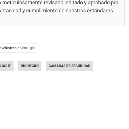
do meticulosamente revisado, editado y aprobado por
u veracidad y cumplimiento de nuestros
estándares
exclusivas en
ILOCHE
RÍO NEGRO
CÁMARAS DE SEGURIDAD