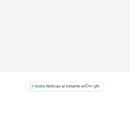
+
Gratis:
Noticias al instante en