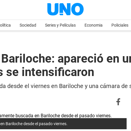
olítica
Sociedad
Series y Películas
Economia
Policiales
Bariloche: apareció en 
 se intensificaron
a desde el viernes en Bariloche y una cámara de s
en Bariloche desde el pasado viernes.