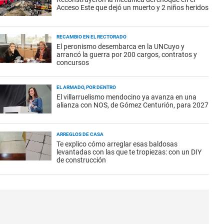
Acceso Este que dejó un muerto y 2 niños heridos
RECAMBIO EN EL RECTORADO
El peronismo desembarca en la UNCuyo y
arrancó la guerra por 200 cargos, contratos y
concursos
EL ARMADO, POR DENTRO
El villarruelismo mendocino ya avanza en una
alianza con NOS, de Gómez Centurión, para 2027
ARREGLOS DE CASA
Te explico cómo arreglar esas baldosas
levantadas con las que te tropiezas: con un DIY
de construcción