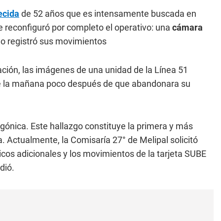
ecida
de 52 años que es intensamente buscada en
 reconfiguró por completo el operativo: una
cámara
no registró sus movimientos
ación, las imágenes de una unidad de la Línea 51
 de la mañana poco después de que abandonara su
tagónica. Este hallazgo constituye la primera y más
. Actualmente, la Comisaría 27° de Melipal solicitó
icos adicionales y los movimientos de la tarjeta SUBE
dió.