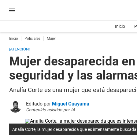
Inicio
P
Inicio
Policiales
Mujer
¡ATENCIÓN!
Mujer desaparecida en 
seguridad y las alarmas
Analía Corte es una mujer que está desaparecid
Editado por
Miguel Guayama
Contenido asistido por IA
Analía Corte, la mujer desaparecida que es intensamente buscada 