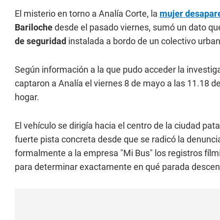
El misterio en torno a Analía Corte, la
mujer desapar
Bariloche
desde el pasado viernes, sumó un dato que
de seguridad
instalada a bordo de un colectivo urba
Según información a la que pudo acceder la investig
captaron a Analía el viernes 8 de mayo a las 11.18
hogar.
El vehículo se dirigía hacia el centro de la ciudad pa
fuerte pista concreta desde que se radicó la denuncia
formalmente a la empresa "Mi Bus" los registros fílm
para determinar exactamente en qué parada descen