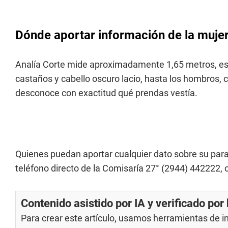
Dónde aportar información de la muje
Analía Corte mide aproximadamente 1,65 metros, es d
castaños y cabello oscuro lacio, hasta los hombros,
desconoce con exactitud qué prendas vestía.
Quienes puedan aportar cualquier dato sobre su pa
teléfono directo de la Comisaría 27° (2944) 442222, 
Contenido asistido por IA y verificado po
Para crear este artículo, usamos herramientas de int