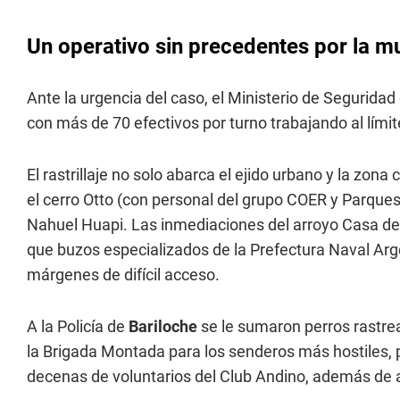
Un operativo sin precedentes por la m
Ante la urgencia del caso, el Ministerio de Seguridad
con más de 70 efectivos por turno trabajando al límite
El rastrillaje no solo abarca el ejido urbano y la zon
el cerro Otto (con personal del grupo COER y Parques 
Nahuel Huapi. Las inmediaciones del arroyo Casa de
que buzos especializados de la Prefectura Naval Arg
márgenes de difícil acceso.
A la Policía de
Bariloche
se le sumaron perros rastre
la Brigada Montada para los senderos más hostiles, p
decenas de voluntarios del Club Andino, además de 