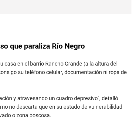
aso que paraliza Río Negro
u casa en el barrio Rancho Grande (a la altura del
 consigo su teléfono celular, documentación ni ropa de
ción y atravesando un cuadro depresivo", detalló
torno no descarta que en su estado de vulnerabilidad
ivado o zona boscosa.