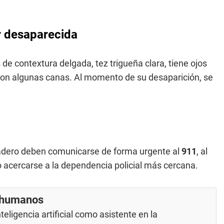
r desaparecida
e contextura delgada, tez trigueña clara, tiene ojos
 con algunas canas. Al momento de su desaparición, se
radero deben comunicarse de forma urgente al
911
, al
o acercarse a la dependencia policial más cercana.
r humanos
eligencia artificial como asistente en la