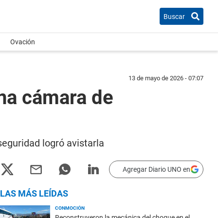
Buscar
Ovación
13 de mayo de 2026 - 07:07
una cámara de
eguridad logró avistarla
Agregar Diario UNO en
LAS MÁS LEÍDAS
CONMOCIÓN
Reconstruyeron la mecánica del choque en el