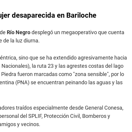
ujer desaparecida en Bariloche
 de
Río Negro
desplegó un megaoperativo que cuenta
 de la luz diurna.
a céntrica, sino que se ha extendido agresivamente hacia
Nacionales), la ruta 23 y las agrestes costas del lago
 Piedra fueron marcadas como "zona sensible", por lo
entina (PNA) se encuentran peinando las aguas y las
adores traídos especialmente desde General Conesa,
ersonal del SPLIF, Protección Civil, Bomberos y
amigos y vecinos.