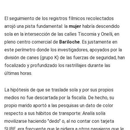
El seguimiento de los registros fílmicos recolectados
arrojó una pista fundamental: la
mujer
habría descendido
sola en la intersección de las calles Tiscornia y Onelli, en
pleno centro comercial de
Bariloche
. Es justamente en
este perímetro donde los investigadores, apoyados por la
división de canes (grupo K) de las fuerzas de seguridad, han
focalizado y profundizado los rastrillajes durante las
últimas horas.
La hipótesis de que se traslade sola y por sus propios
medios no fue descartada por la fiscalía. De hecho, su
propio marido aportó a las pesquisas un dato de color
respecto a sus hábitos de transporte: Analía solía
movilizarse haciendo "dedo" o, al no contar con tarjeta
SUBE, era frecuente que le pidiera a otros pasajeros que le