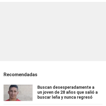
Recomendadas
Buscan desesperadamente a
un joven de 28 años que salió a
buscar leña y nunca regresó