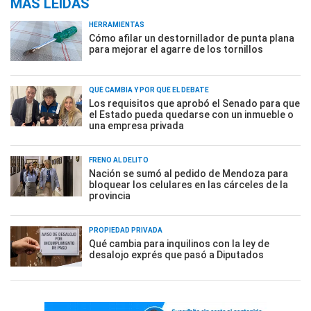
MÁS LEÍDAS
HERRAMIENTAS
Cómo afilar un destornillador de punta plana
para mejorar el agarre de los tornillos
QUÉ CAMBIA Y POR QUÉ EL DEBATE
Los requisitos que aprobó el Senado para que
el Estado pueda quedarse con un inmueble o
una empresa privada
FRENO AL DELITO
Nación se sumó al pedido de Mendoza para
bloquear los celulares en las cárceles de la
provincia
PROPIEDAD PRIVADA
Qué cambia para inquilinos con la ley de
desalojo exprés que pasó a Diputados