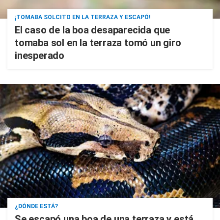
¡TOMABA SOLCITO EN LA TERRAZA Y ESCAPÓ!
El caso de la boa desaparecida que
tomaba sol en la terraza tomó un giro
inesperado
¿DÓNDE ESTÁ?
Se escapó una boa de una terraza y está