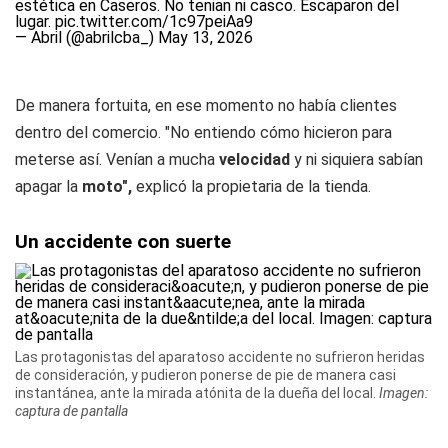
estética en Caseros. No tenian ni casco. Escaparon del
lugar.
pic.twitter.com/1c97peiAa9
— Abril (@abrilcba_)
May 13, 2026
De manera fortuita, en ese momento no había clientes
dentro del comercio. "No entiendo cómo hicieron para
meterse así. Venían a mucha
velocidad
y ni siquiera sabían
apagar la
moto",
explicó la propietaria de la tienda.
Un accidente con suerte
Las protagonistas del aparatoso accidente no sufrieron heridas
de consideración, y pudieron ponerse de pie de manera casi
instantánea, ante la mirada atónita de la dueña del local.
Imagen:
captura de pantalla