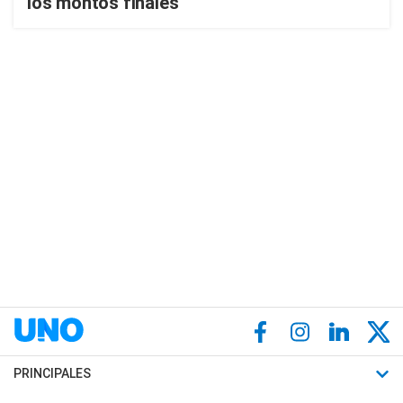
los montos finales
PRINCIPALES